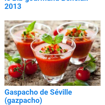
2013
Gaspacho de Séville
(gazpacho)