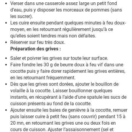
Verser dans une casserole assez large un petit fond
d’eau, puis y disposer les morceaux de pommes (sans
les sucrer).
Les cuire ensuite pendant quelques minutes à feu doux-
moyen, en les retournant régulièrement jusqu’à ce
qu’elles soient tendres mais non défaites.
Réserver sur feu très doux.
Préparation des grives :
Saler et poivrer les grives sur toute leur surface.
Faire fondre les 30 g de beurre doux à feu vif dans une
cocotte puis y faire dorer rapidement les grives entières,
en les retournant fréquemment.
Dès que les grives sont dorées, ajouter le bouillon de
volaille à la cocotte. Laisser bouillonner quelques
instants, en récupérant à l’aide d’une spatule les sucs de
cuisson présents au fond de la cocotte.
Ajouter ensuite les baies de genièvre à la cocotte, remuer
puis laisser cuire à petit feu (sans couvrir) pendant 15 à
20 mn, en retournant les grives une ou deux fois en
cours de cuisson. Ajuster l’assaisonnement (sel et