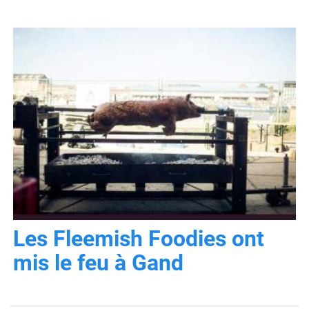
Les Fleemish Foodies ont
mis le feu à Gand