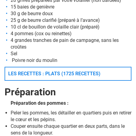
20 grives préparées par votre volailler (non bardées)
15 baies de genièvre
30 g de beurre doux
25 g de beurre clarifié (préparé à l’avance)
10 cl de bouillon de volaille clair (préparé)
4 pommes (cox ou reinettes)
4 grandes tranches de pain de campagne, sans les
croûtes
Sel
Poivre noir du moulin
LES RECETTES : PLATS (1725 RECETTES)
Préparation
Préparation des pommes :
Peler les pommes, les détailler en quartiers puis en retirer
le cœur et les pépins.
Couper ensuite chaque quartier en deux parts, dans le
sens de la longueur.