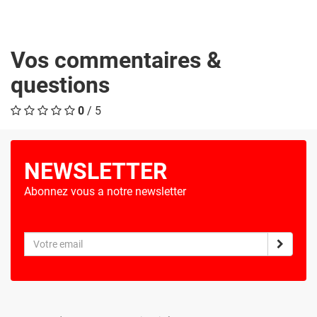
Vos commentaires &
questions
0
/ 5
NEWSLETTER
Abonnez vous a notre newsletter