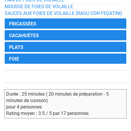
MOUSSE DE FOIES DE VOLAILLE
SAUCES AUX FOIES DE VOLAILLE (RAGU CON FEGATINI)
FRICASSÉES
CACAHUÈTES
PLATS
FOIE
Durée : 25 minutes ( 20 minutes de préparation - 5
minutes de cuisson)
pour 4 personnes
Rating moyen : 3.5 / 5 par 17 personnes