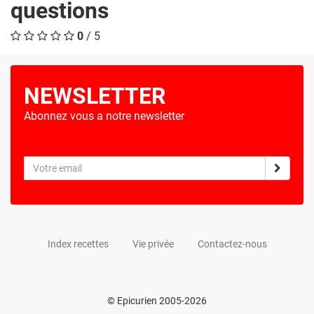
questions
0
/ 5
NEWSLETTER
Abonnez vous a notre newsletter
Index recettes
Vie privée
Contactez-nous
© Epicurien 2005-2026