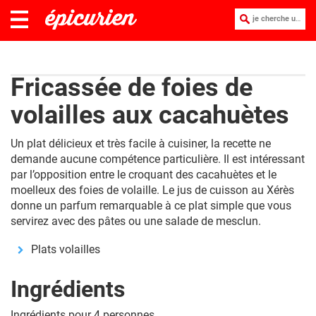
je cherche une recette :
Fricassée de foies de
volailles aux cacahuètes
Un plat délicieux et très facile à cuisiner, la recette ne
demande aucune compétence particulière. Il est intéressant
par l’opposition entre le croquant des cacahuètes et le
moelleux des foies de volaille. Le jus de cuisson au Xérès
donne un parfum remarquable à ce plat simple que vous
servirez avec des pâtes ou une salade de mesclun.
Plats volailles
Ingrédients
Ingrédients pour 4 personnes