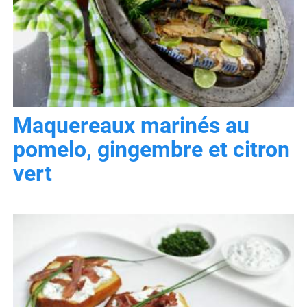
Maquereaux marinés au
pomelo, gingembre et citron
vert