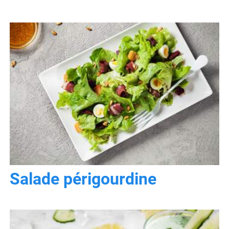
Salade périgourdine