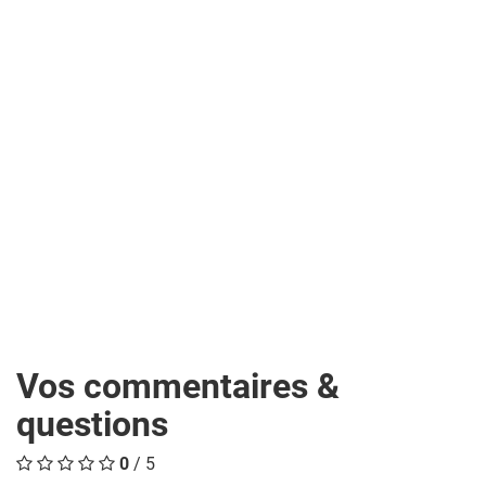
Vos commentaires &
questions
0
/ 5