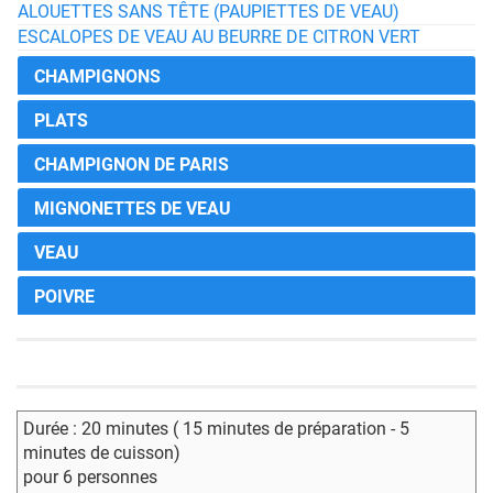
ALOUETTES SANS TÊTE (PAUPIETTES DE VEAU)
ESCALOPES DE VEAU AU BEURRE DE CITRON VERT
CHAMPIGNONS
PLATS
CHAMPIGNON DE PARIS
MIGNONETTES DE VEAU
VEAU
POIVRE
Durée : 20 minutes ( 15 minutes de préparation - 5
minutes de cuisson)
pour 6 personnes