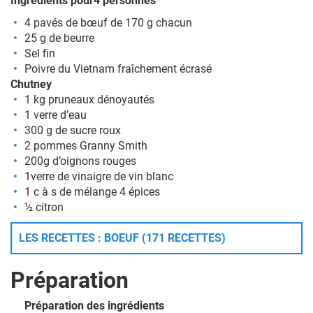
Ingrédients pour4 personnes
4 pavés de bœuf de 170 g chacun
25 g de beurre
Sel fin
Poivre du Vietnam fraîchement écrasé
Chutney
1 kg pruneaux dénoyautés
1 verre d’eau
300 g de sucre roux
2 pommes Granny Smith
200g d’oignons rouges
1verre de vinaigre de vin blanc
1 c à s de mélange 4 épices
½ citron
LES RECETTES : BOEUF (171 RECETTES)
Préparation
Préparation des ingrédients