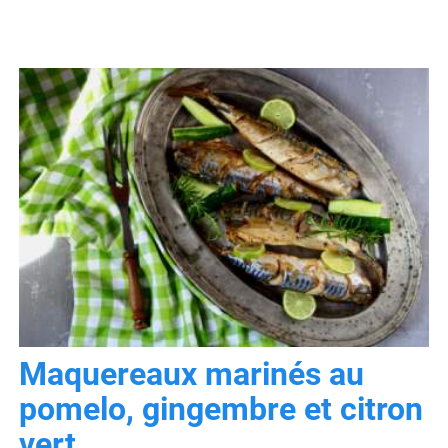
Maquereaux marinés au
pomelo, gingembre et citron
vert