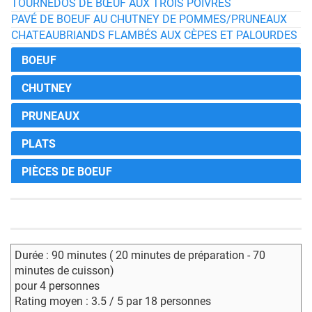
TOURNEDOS DE BŒUF AUX TROIS POIVRES
PAVÉ DE BOEUF AU CHUTNEY DE POMMES/PRUNEAUX
CHATEAUBRIANDS FLAMBÉS AUX CÈPES ET PALOURDES
BOEUF
CHUTNEY
PRUNEAUX
PLATS
PIÈCES DE BOEUF
Durée : 90 minutes ( 20 minutes de préparation - 70
minutes de cuisson)
pour 4 personnes
Rating moyen : 3.5 / 5 par 18 personnes