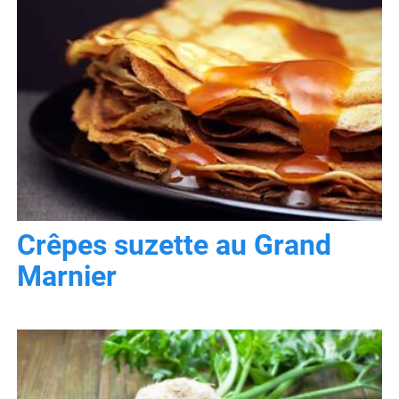
Crêpes suzette au Grand
Marnier