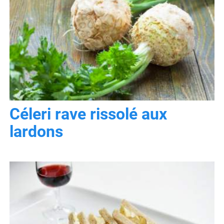
Céleri rave rissolé aux
lardons