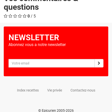
questions
0
/ 5
NEWSLETTER
Abonnez vous a notre newsletter
Index recettes
Vie privée
Contactez-nous
© Epicurien 2005-2026