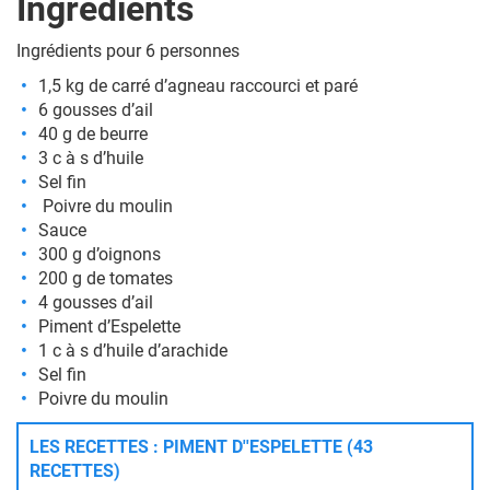
Ingrédients
Ingrédients pour 6 personnes
1,5 kg de carré d’agneau raccourci et paré
6 gousses d’ail
40 g de beurre
3 c à s d’huile
Sel fin
Poivre du moulin
Sauce
300 g d’oignons
200 g de tomates
4 gousses d’ail
Piment d’Espelette
1 c à s d’huile d’arachide
Sel fin
Poivre du moulin
LES RECETTES : PIMENT D''ESPELETTE (43
RECETTES)