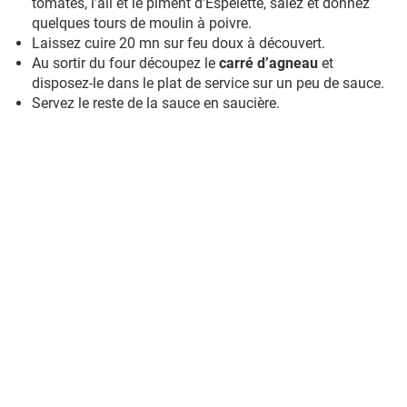
tomates, l’ail et le piment d’Espelette, salez et donnez
quelques tours de moulin à poivre.
Laissez cuire 20 mn sur feu doux à découvert.
Au sortir du four découpez le
carré d’agneau
et
disposez-le dans le plat de service sur un peu de sauce.
Servez le reste de la sauce en saucière.