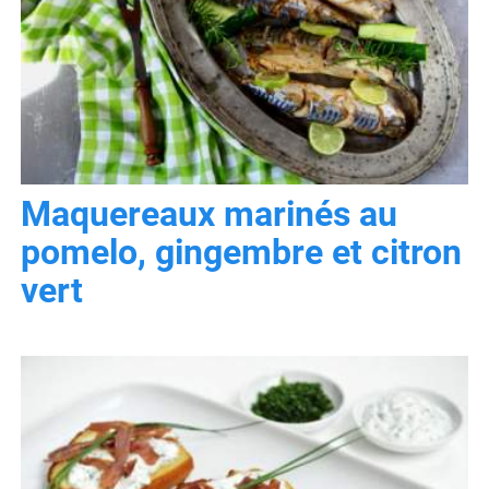
Maquereaux marinés au
pomelo, gingembre et citron
vert