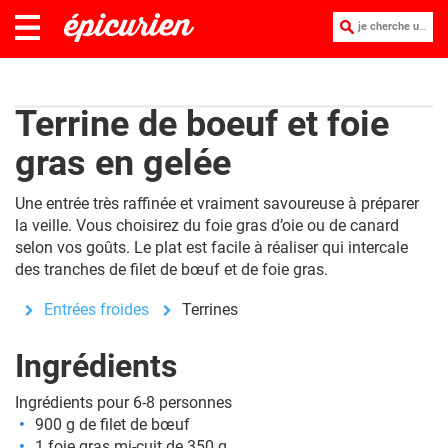
je cherche une recette :
Terrine de boeuf et foie
gras en gelée
Une entrée très raffinée et vraiment savoureuse à préparer
la veille. Vous choisirez du foie gras d’oie ou de canard
selon vos goûts. Le plat est facile à réaliser qui intercale
des tranches de filet de bœuf et de foie gras.
Entrées froides
Terrines
Ingrédients
Ingrédients pour 6-8 personnes
900 g de filet de bœuf
1 foie gras mi-cuit de 350 g