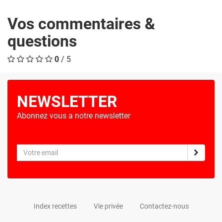
Vos commentaires &
questions
0
/ 5
NEWSLETTER
Abonnez vous a notre newsletter
Index recettes
Vie privée
Contactez-nous