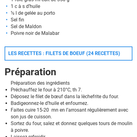
1 c à s d’huile
½ l de gelée au porto
Sel fin
Sel de Maldon
Poivre noir de Malabar
LES RECETTES : FILETS DE BOEUF (24 RECETTES)
Préparation
Préparation des ingrédients
Préchauffez le four à 210°C, th 7.
Déposez le filet de bœuf dans la lèchefrite du four.
Badigeonnez-le d’huile et enfournez.
Faites cuire 15-20 mn en l’arrosant régulièrement avec
son jus de cuisson.
Sortez du four, salez et donnez quelques tours de moulin
à poivre.
Laissez refroidir.