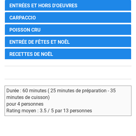
ENTRÉES ET HORS D'OEUVRES
CARPACCIO
POISSON CRU
ENTRÉE DE FÊTES ET NOÊL
RECETTES DE NOËL
Durée : 60 minutes ( 25 minutes de préparation - 35
minutes de cuisson)
pour 4 personnes
Rating moyen : 3.5 / 5 par 13 personnes