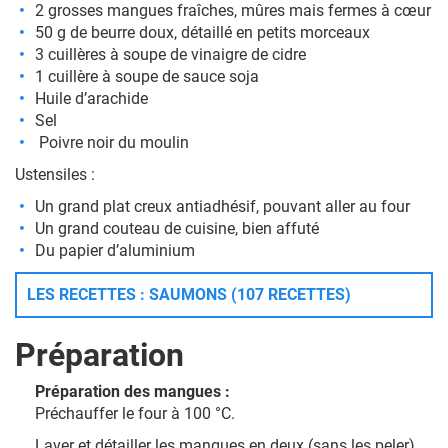
2 grosses mangues fraîches, mûres mais fermes à cœur
50 g de beurre doux, détaillé en petits morceaux
3 cuillères à soupe de vinaigre de cidre
1 cuillère à soupe de sauce soja
Huile d’arachide
Sel
P
oivre noir
du moulin
Ustensiles :
Un grand plat creux antiadhésif, pouvant aller au four
Un grand couteau de cuisine, bien affuté
Du papier d’aluminium
LES RECETTES : SAUMONS (107 RECETTES)
Préparation
Préparation des mangues :
Préchauffer le four à 100 °C.
Laver et détailler les mangues en deux (sans les peler),