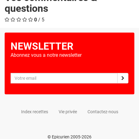
questions
0
/ 5
NEWSLETTER
Abonnez vous a notre newsletter
Index recettes
Vie privée
Contactez-nous
© Epicurien 2005-2026