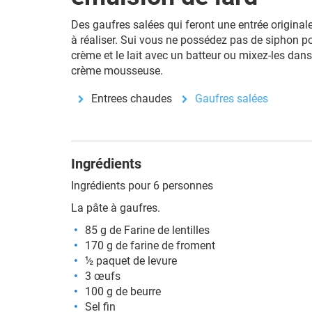
Des gaufres salées qui feront une entrée originale 
à réaliser. Sui vous ne possédez pas de siphon po
crème et le lait avec un batteur ou mixez-les dan
crème mousseuse.
Entrees chaudes
Gaufres salées
Ingrédients
Ingrédients pour 6 personnes
La pâte à gaufres.
85 g de Farine de lentilles
170 g de farine de froment
½ paquet de levure
3 œufs
100 g de beurre
Sel fin