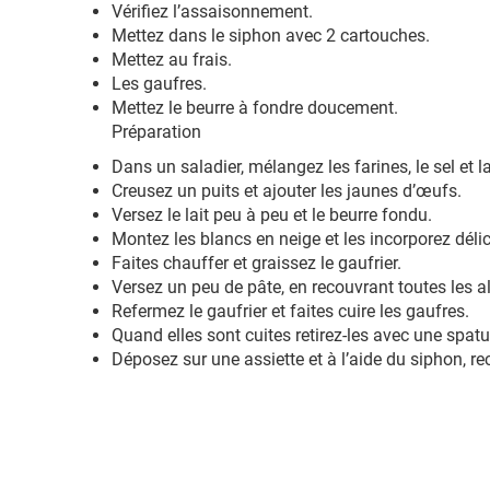
Vérifiez l’assaisonnement.
Mettez dans le siphon avec 2 cartouches.
Mettez au frais.
Les gaufres.
Mettez le beurre à fondre doucement.
Préparation
Dans un saladier, mélangez les farines, le sel et la
Creusez un puits et ajouter les jaunes d’œufs.
Versez le lait peu à peu et le beurre fondu.
Montez les blancs en neige et les incorporez déli
Faites chauffer et graissez le gaufrier.
Versez un peu de pâte, en recouvrant toutes les a
Refermez le gaufrier et faites cuire les gaufres.
Quand elles sont cuites retirez-les avec une spatu
Déposez sur une assiette et à l’aide du siphon, re