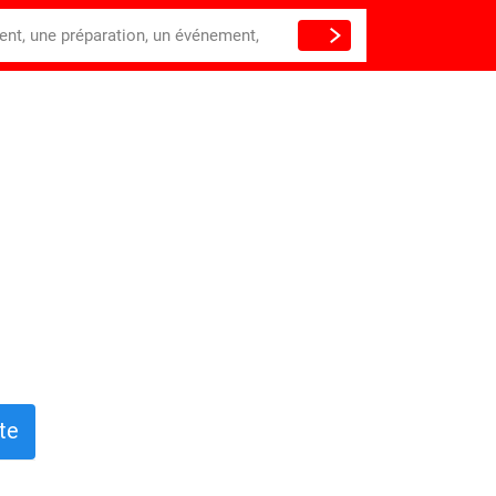
ient, une préparation, un événement,
te