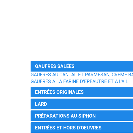
GAUFRES SALÉES
GAUFRES AU CANTAL ET PARMESAN, CRÈME BA
GAUFRES À LA FARINE D'ÉPEAUTRE ET À L'AIL
ENTRÉES ORIGINALES
LARD
PRÉPARATIONS AU SIPHON
ENTRÉES ET HORS D'OEUVRES