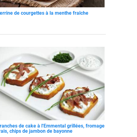
errine de courgettes à la menthe fraîche
ranches de cake à l'Emmental grillées, fromage
rais, chips de jambon de bayonne