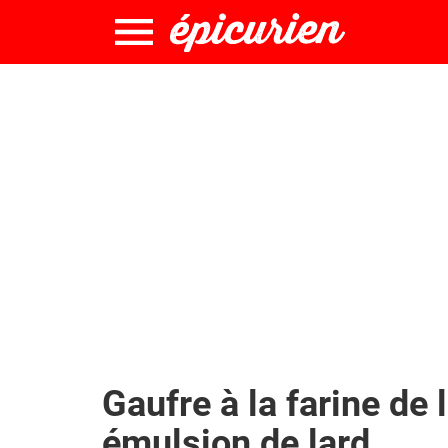
Gaufre à la farine de l
émulsion de lard