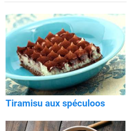
Tiramisu aux spéculoos