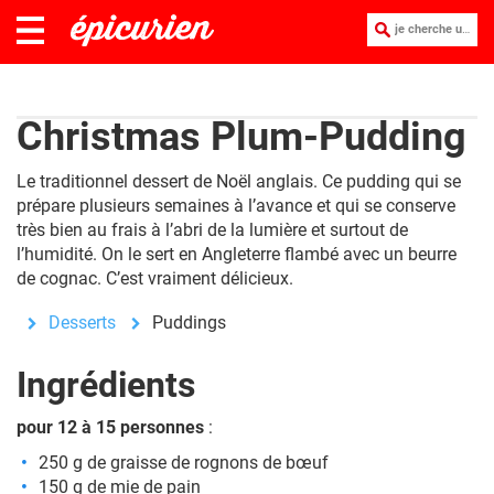
je cherche une recette :
Christmas Plum-Pudding
Le traditionnel dessert de Noël anglais. Ce pudding qui se
prépare plusieurs semaines à l’avance et qui se conserve
très bien au frais à l’abri de la lumière et surtout de
l’humidité. On le sert en Angleterre flambé avec un beurre
de cognac. C’est vraiment délicieux.
Desserts
Puddings
Ingrédients
pour 12 à 15 personnes
:
250 g de graisse de rognons de bœuf
150 g de mie de pain