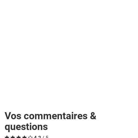
Vos commentaires &
questions
4.2
/ 5