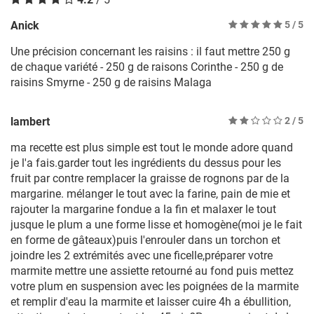
Anick
5
/ 5
Une précision concernant les raisins : il faut mettre 250 g
de chaque variété - 250 g de raisons Corinthe - 250 g de
raisins Smyrne - 250 g de raisins Malaga
lambert
2
/ 5
ma recette est plus simple est tout le monde adore quand
je l'a fais.garder tout les ingrédients du dessus pour les
fruit par contre remplacer la graisse de rognons par de la
margarine. mélanger le tout avec la farine, pain de mie et
rajouter la margarine fondue a la fin et malaxer le tout
jusque le plum a une forme lisse et homogène(moi je le fait
en forme de gâteaux)puis l'enrouler dans un torchon et
joindre les 2 extrémités avec une ficelle,préparer votre
marmite mettre une assiette retourné au fond puis mettez
votre plum en suspension avec les poignées de la marmite
et remplir d'eau la marmite et laisser cuire 4h a ébullition,