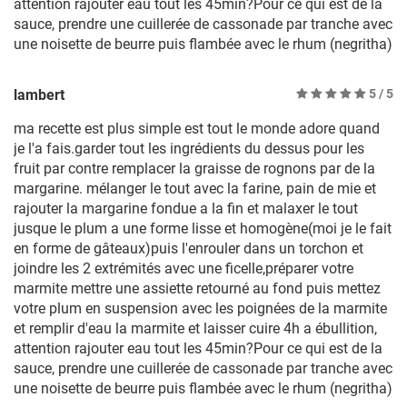
attention rajouter eau tout les 45min?Pour ce qui est de la
sauce, prendre une cuillerée de cassonade par tranche avec
une noisette de beurre puis flambée avec le rhum (negritha)
lambert
5
/ 5
ma recette est plus simple est tout le monde adore quand
je l'a fais.garder tout les ingrédients du dessus pour les
fruit par contre remplacer la graisse de rognons par de la
margarine. mélanger le tout avec la farine, pain de mie et
rajouter la margarine fondue a la fin et malaxer le tout
jusque le plum a une forme lisse et homogène(moi je le fait
en forme de gâteaux)puis l'enrouler dans un torchon et
joindre les 2 extrémités avec une ficelle,préparer votre
marmite mettre une assiette retourné au fond puis mettez
votre plum en suspension avec les poignées de la marmite
et remplir d'eau la marmite et laisser cuire 4h a ébullition,
attention rajouter eau tout les 45min?Pour ce qui est de la
sauce, prendre une cuillerée de cassonade par tranche avec
une noisette de beurre puis flambée avec le rhum (negritha)