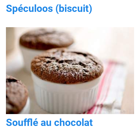
Spéculoos (biscuit)
Soufflé au chocolat