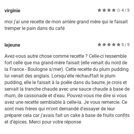
virginie
4
/ 5
moi j'ai une recette de mon arrière grand mère qui le faisait
tremper le pain dans du café
lejeune
5
/ 5
Avez-vous autre chose comme recette ? Celle-ci ressemble
fort celle que ma grand-mère faisait (elle venait du nord de
la France - Boulogne s/mer). Cette recette du plum pudding
lui venait des anglais. Lorsqu'elle réchauffait le plum
pudding, elle le faisait à la poêle dans du beurre, je crois et
servait la tranche chaude avec une sauce chaude à base de
rhum, de cassonade et d'eau. Pouvez-vous me dire si vous
avez une recette semblable à celle-la. Je vous remercie. Ce
sont mes frères qui m'ont demandé d'essayer de leur
préparer cela car j'avais fait un cake à base de fruits confits
et d'épices. Merci pour votre réponse