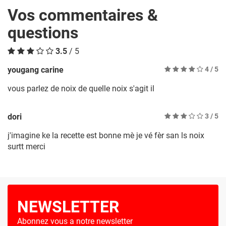
Vos commentaires &
questions
3.5
/ 5
yougang carine
4
/ 5
vous parlez de noix de quelle noix s'agit il
dori
3
/ 5
j'imagine ke la recette est bonne mè je vé fèr san ls noix
surtt merci
NEWSLETTER
Abonnez vous a notre newsletter