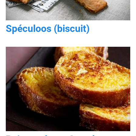
Spéculoos (biscuit)