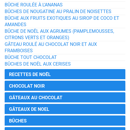
BÛCHE ROULÉE À L'ANANAS
BÛCHES DE NOUGATINE AU PRALIN DE NOISETTES
BÛCHE AUX FRUITS EXOTIQUES AU SIROP DE COCO ET
AMANDES
BÛCHE DE NOËL AUX AGRUMES (PAMPLEMOUSSES,
CITRONS VERTS ET ORANGES)
GÂTEAU ROULÉ AU CHOCOLAT NOIR ET AUX
FRAMBOISES
BÛCHE TOUT CHOCOLAT
BÛCHES DE NOËL AUX CERISES
RECETTES DE NOËL
CHOCOLAT NOIR
GÂTEAUX AU CHOCOLAT
GÂTEAUX DE NOEL
BÛCHES