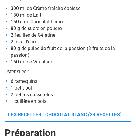
300 ml de Crème fraîche épaisse
180 ml de Lait
150 g de Chocolat blanc
80 g de sucre en poudre
2 feuilles de Gélatine
2 c. s. d'eau
80 g de pulpe de fruit de la passion (3 fruits de la
passion)
160 ml de Vin blanc
Ustensiles :
6 ramequins
1 petit bol
2 petites casseroles
1 cuillère en bois
LES RECETTES : CHOCOLAT BLANC (24 RECETTES)
Préparation