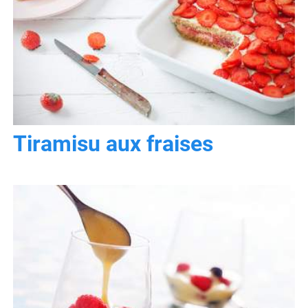
Tiramisu aux fraises