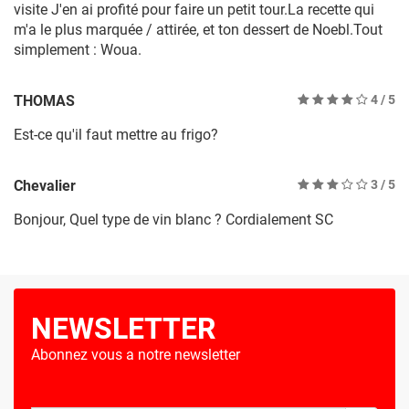
visite J'en ai profité pour faire un petit tour.La recette qui
m'a le plus marquée / attirée, et ton dessert de Noebl.Tout
simplement : Woua.
THOMAS
4
/ 5
Est-ce qu'il faut mettre au frigo?
Chevalier
3
/ 5
Bonjour, Quel type de vin blanc ? Cordialement SC
NEWSLETTER
Abonnez vous a notre newsletter