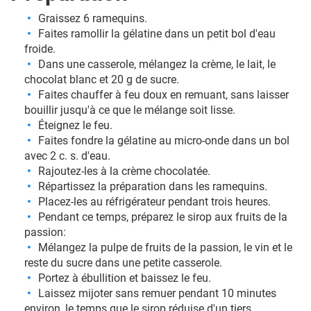
Graissez 6 ramequins.
Faites ramollir la gélatine dans un petit bol d'eau
froide.
Dans une casserole, mélangez la crème, le lait, le
chocolat blanc et 20 g de sucre.
Faites chauffer à feu doux en remuant, sans laisser
bouillir jusqu'à ce que le mélange soit lisse.
Éteignez le feu.
Faites fondre la gélatine au micro-onde dans un bol
avec 2 c. s. d'eau.
Rajoutez-les à la crème chocolatée.
Répartissez la préparation dans les ramequins.
Placez-les au réfrigérateur pendant trois heures.
Pendant ce temps, préparez le sirop aux fruits de la
passion:
Mélangez la pulpe de fruits de la passion, le vin et le
reste du sucre dans une petite casserole.
Portez à ébullition et baissez le feu.
Laissez mijoter sans remuer pendant 10 minutes
environ, le temps que le sirop réduise d'un tiers.