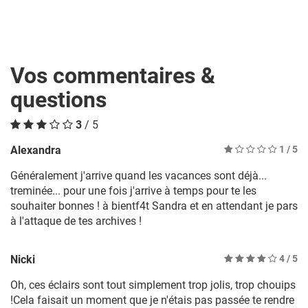
Vos commentaires &
questions
3
/ 5
Alexandra
1
/ 5
Généralement j'arrive quand les vacances sont déjà...
treminée... pour une fois j'arrive à temps pour te les
souhaiter bonnes ! à bientf4t Sandra et en attendant je pars
à l'attaque de tes archives !
Nicki
4
/ 5
Oh, ces éclairs sont tout simplement trop jolis, trop chouips
!Cela faisait un moment que je n'étais pas passée te rendre