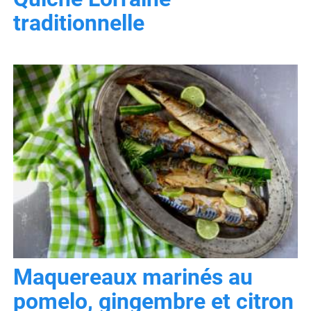
traditionnelle
Maquereaux marinés au
pomelo, gingembre et citron