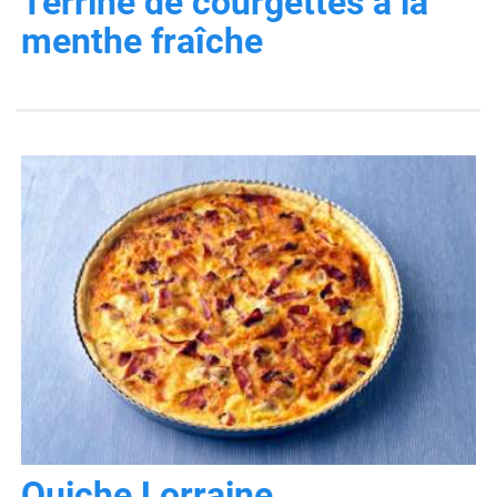
Terrine de courgettes à la
menthe fraîche
Quiche Lorraine