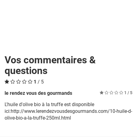
Vos commentaires &
questions
1
/ 5
le rendez vous des gourmands
1
/ 5
L'huile d'olive bio à la truffe est disponible
ici:http://www.lerendezvousdesgourmands.com/10-huile-d-
olive-bio-a-la-truffe-250ml.html