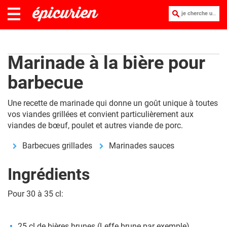
je cherche une recette :
Marinade à la bière pour
barbecue
Une recette de marinade qui donne un goût unique à toutes
vos viandes grillées et convient particulièrement aux
viandes de bœuf, poulet et autres viande de porc.
Barbecues grillades
Marinades sauces
Ingrédients
Pour 30 à 35 cl:
25 cl de bières brunes (Leffe brune par exemple)