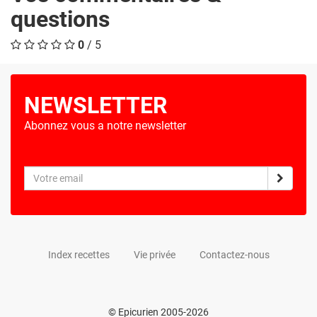
questions
0
/ 5
NEWSLETTER
Abonnez vous a notre newsletter
Index recettes
Vie privée
Contactez-nous
© Epicurien 2005-2026