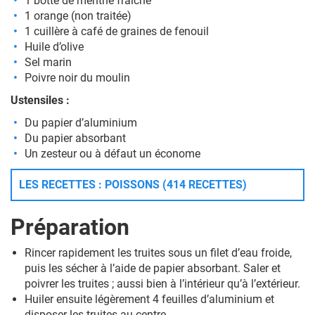
1 botte de menthe fraîche
1 orange (non traitée)
1 cuillère à café de graines de fenouil
Huile d’olive
Sel marin
Poivre noir du moulin
Ustensiles :
Du papier d’aluminium
Du papier absorbant
Un zesteur ou à défaut un économe
LES RECETTES : POISSONS (414 RECETTES)
Préparation
Rincer rapidement les truites sous un filet d’eau froide,
puis les sécher à l’aide de papier absorbant. Saler et
poivrer les truites ; aussi bien à l’intérieur qu’à l’extérieur.
Huiler ensuite légèrement 4 feuilles d’aluminium et
disposer les truites au centre.