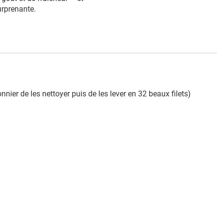
urprenante.
ier de les nettoyer puis de les lever en 32 beaux filets)