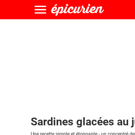
Sardines glacées au j
Une recette simple et étonnante - un concentré de 