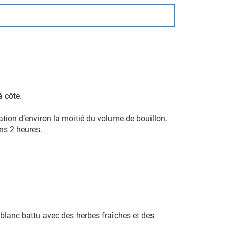
à côte.
ation d’environ la moitié du volume de bouillon.
ins 2 heures.
blanc battu avec des herbes fraîches et des