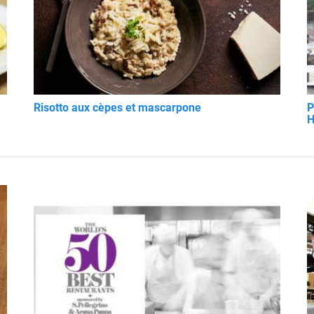
Risotto aux cèpes et mascarpone
P
H