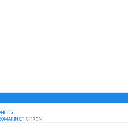
ONFITS
ROMARIN ET CITRON