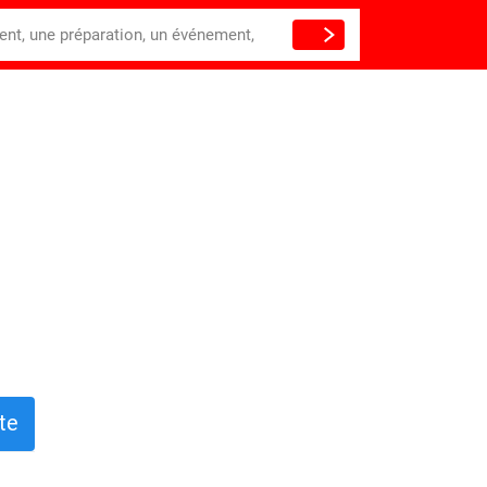
ient, une préparation, un événement,
te