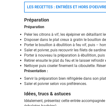
LES RECETTES : ENTRÉES ET HORS D'OEUVRE
Préparation
Préparation
Peler les citrons à vif, les épépiner en détaillant
Disposer dans le plat creux à gratin le bouillon d
Porter le bouillon à ébullition à feu vif, puis – ho
Saler et poivrer, puis recouvrir les filets de sardi
Porter à nouveau la préparation à ébullition, puis
Retirer ensuite le plat du feu et le laisser refroi
Nettoyer puis ciseler finement la ciboulette. Réser
Présentation :
Servir la préparation bien réfrigérée dans son pla
Saler et poivrer selon vos préférences.
Idées, trucs & astuces
Idéalement, présentez cette entrée accompagnée d
échalotes hachées).