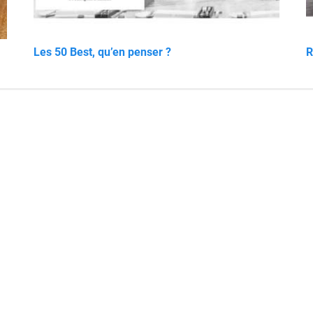
Les 50 Best, qu’en penser ?
R