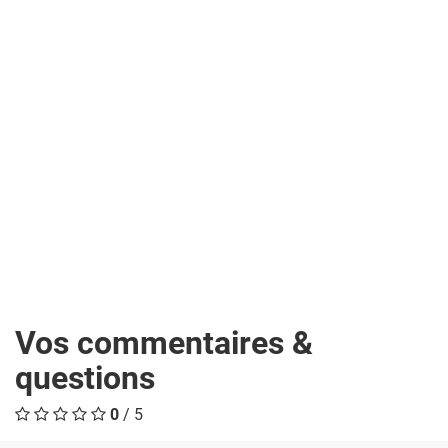
Vos commentaires &
questions
0
/ 5