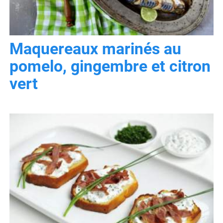
Maquereaux marinés au
pomelo, gingembre et citron
vert