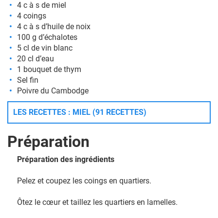
4 c à s de miel
4 coings
4 c à s d’huile de noix
100 g d’échalotes
5 cl de vin blanc
20 cl d’eau
1 bouquet de thym
Sel fin
Poivre du Cambodge
LES RECETTES : MIEL (91 RECETTES)
Préparation
Préparation des ingrédients
Pelez et coupez les coings en quartiers.
Ôtez le cœur et taillez les quartiers en lamelles.