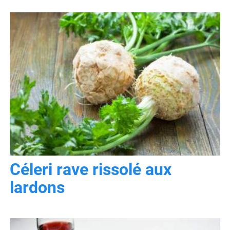
Céleri rave rissolé aux
lardons