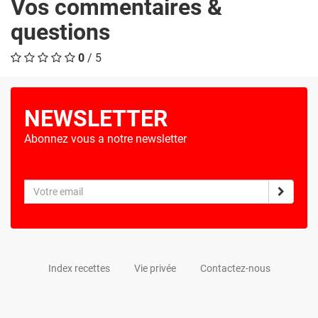
Vos commentaires &
questions
0
/ 5
NEWSLETTER
Abonnez vous a notre newsletter
Index recettes
Vie privée
Contactez-nous