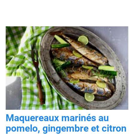
Maquereaux marinés au
pomelo, gingembre et citron