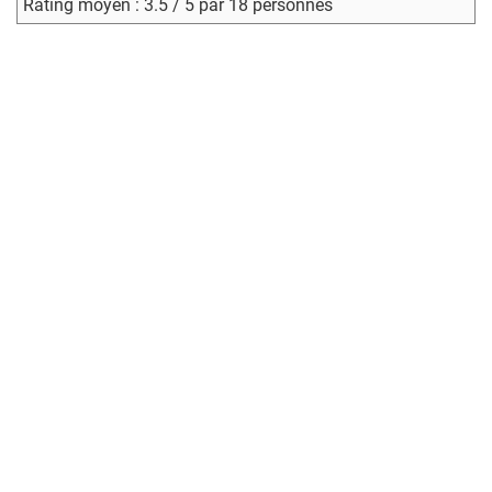
Rating moyen : 3.5 / 5 par 18 personnes