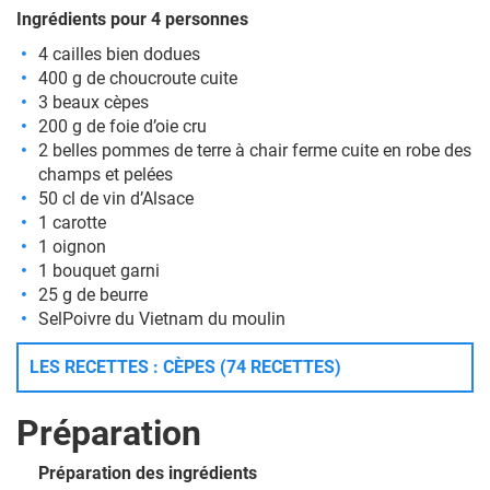
Ingrédients pour 4 personnes
4 cailles bien dodues
400 g de choucroute cuite
3 beaux cèpes
200 g de foie d’oie cru
2 belles pommes de terre à chair ferme cuite en robe des
champs et pelées
50 cl de vin d’Alsace
1 carotte
1 oignon
1 bouquet garni
25 g de beurre
SelPoivre du Vietnam du moulin
LES RECETTES : CÈPES (74 RECETTES)
Préparation
Préparation des ingrédients