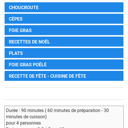
CHOUCROUTE
CÈPES
FOIE GRAS
RECETTES DE NOËL
PLATS
FOIE GRAS POÊLÉ
RECETTE DE FÊTE - CUISINE DE FÊTE
Durée : 90 minutes ( 60 minutes de préparation - 30
minutes de cuisson)
pour 4 personnes