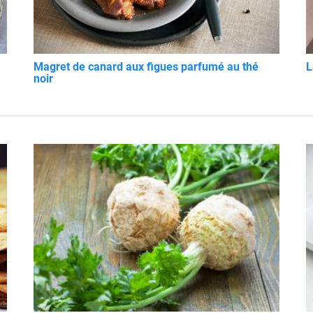
Magret de canard aux figues parfumé au thé
L
noir