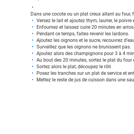
Dans une cocote ou un plat creux allant au four, fa
Versez le lait et ajoutez thym, laurier, le poivre
Enfournez et laissez cuire 20 minutes en arrosa
Pendant ce temps, faites revenir les lardons.
Ajoutez les oignons et le sucre, recouvrez d’eau
Surveillez que les oignons ne brunissent pas.
Ajoutez alors des champignons pour 3 à 4 min
Au bout des 20 minutes, sortez le plat du four 
Sortez alors le plat, découpez le rôti
Posez les tranches sur un plat de service et e
Mettez le reste de jus de cuisson dans une sau