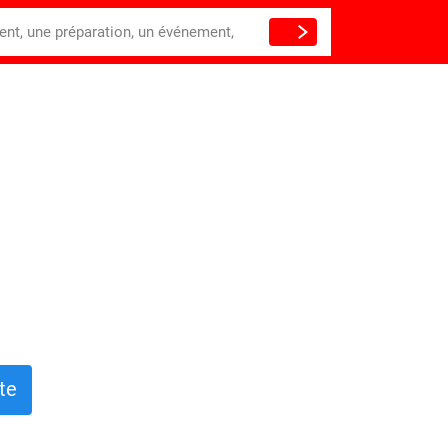
ient, une préparation, un événement,
te