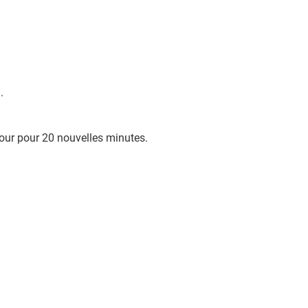
.
 four pour 20 nouvelles minutes.