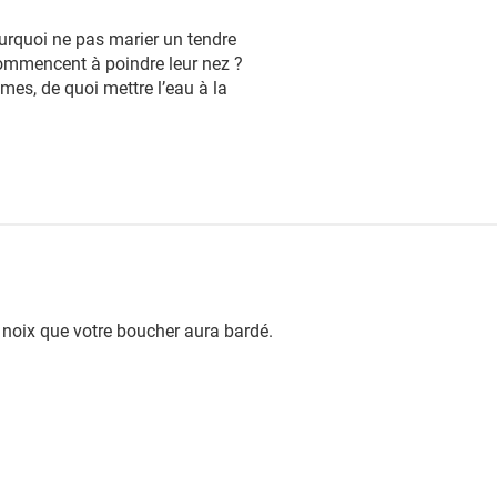
ourquoi ne pas marier un tendre
commencent à poindre leur nez ?
umes, de quoi mettre l’eau à la
a noix que votre boucher aura bardé.