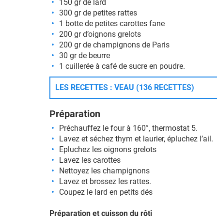
150 gr de lard
300 gr de petites rattes
1 botte de petites carottes fane
200 gr d’oignons grelots
200 gr de champignons de Paris
30 gr de beurre
1 cuillerée à café de sucre en poudre.
LES RECETTES : VEAU (136 RECETTES)
Préparation
Préchauffez le four à 160°, thermostat 5.
Lavez et séchez thym et laurier, épluchez l’ail.
Epluchez les oignons grelots
Lavez les carottes
Nettoyez les champignons
Lavez et brossez les rattes.
Coupez le lard en petits dés
Préparation et cuisson du rôti