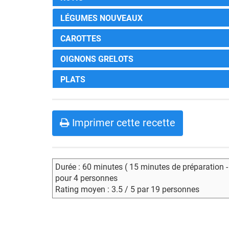
LÉGUMES NOUVEAUX
CAROTTES
OIGNONS GRELOTS
PLATS
Imprimer cette recette
Durée : 60 minutes ( 15 minutes de préparation 
pour 4 personnes
Rating moyen : 3.5 / 5 par 19 personnes