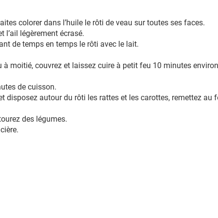
ites colorer dans l’huile le rôti de veau sur toutes ses faces.
 et l’ail légèrement écrasé.
nt de temps en temps le rôti avec le lait.
 à moitié, couvrez et laissez cuire à petit feu 10 minutes environ
utes de cuisson.
et disposez autour du rôti les rattes et les carottes, remettez au
ntourez des légumes.
cière.