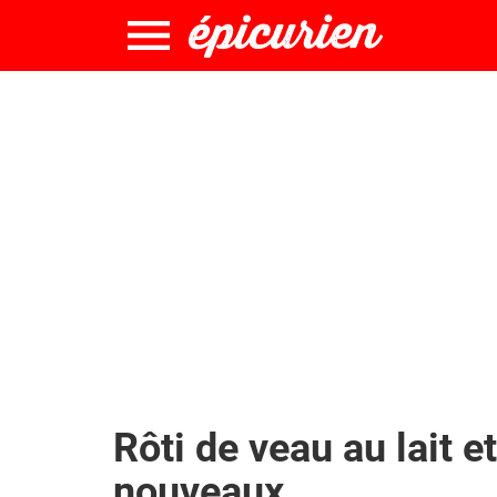
Rôti de veau au lait 
nouveaux