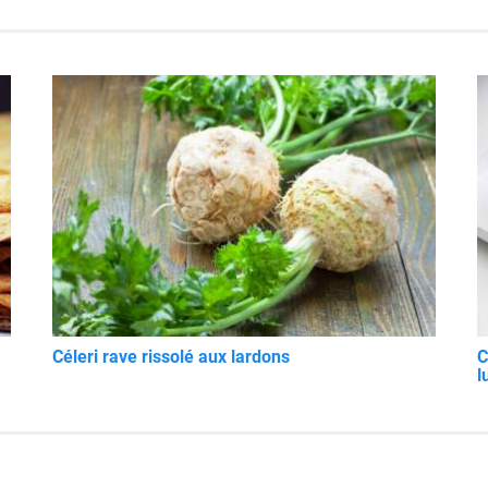
Céleri rave rissolé aux lardons
C
l