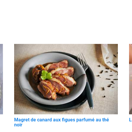
Magret de canard aux figues parfumé au thé
L
noir