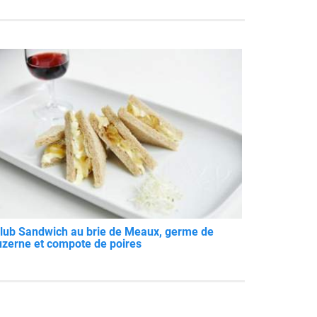
lub Sandwich au brie de Meaux, germe de
uzerne et compote de poires