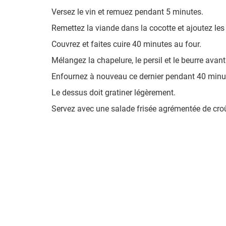
Versez le vin et remuez pendant 5 minutes.
Remettez la viande dans la cocotte et ajoutez les t
Couvrez et faites cuire 40 minutes au four.
Mélangez la chapelure, le persil et le beurre avan
Enfournez à nouveau ce dernier pendant 40 minutes
Le dessus doit gratiner légèrement.
Servez avec une salade frisée agrémentée de croûto