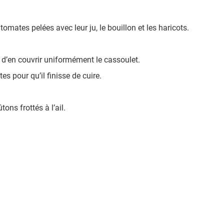
omates pelées avec leur ju, le bouillon et les haricots.
t d’en couvrir uniformément le cassoulet.
 pour qu’il finisse de cuire.
ns frottés à l’ail.