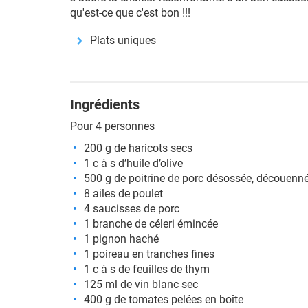
qu'est-ce que c'est bon !!!
Plats uniques
Ingrédients
Pour 4 personnes
200 g de haricots secs
1 c à s d’huile d’olive
500 g de poitrine de porc désossée, découenné
8 ailes de poulet
4 saucisses de porc
1 branche de céleri émincée
1 pignon haché
1 poireau en tranches fines
1 c à s de feuilles de thym
125 ml de vin blanc sec
400 g de tomates pelées en boîte