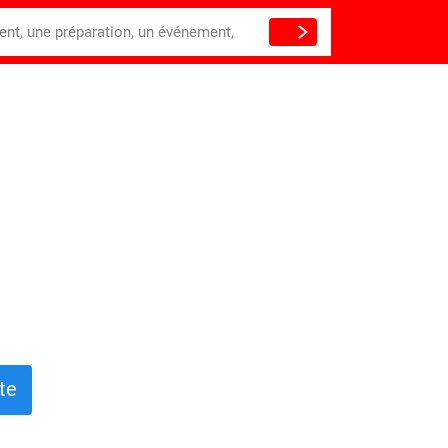
ient, une préparation, un événement,
te