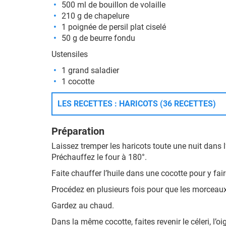
500 ml de bouillon de volaille
210 g de chapelure
1 poignée de persil plat ciselé
50 g de beurre fondu
Ustensiles
1 grand saladier
1 cocotte
LES RECETTES : HARICOTS (36 RECETTES)
Préparation
Laissez tremper les haricots toute une nuit dans l
Préchauffez le four à 180°.
Faite chauffer l’huile dans une cocotte pour y faire
Procédez en plusieurs fois pour que les morceaux 
Gardez au chaud.
Dans la même cocotte, faites revenir le céleri, l’oig