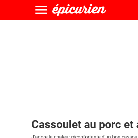
Cassoulet au porc et 
J'adore la chaleur réconfortante d'un bon cassoul