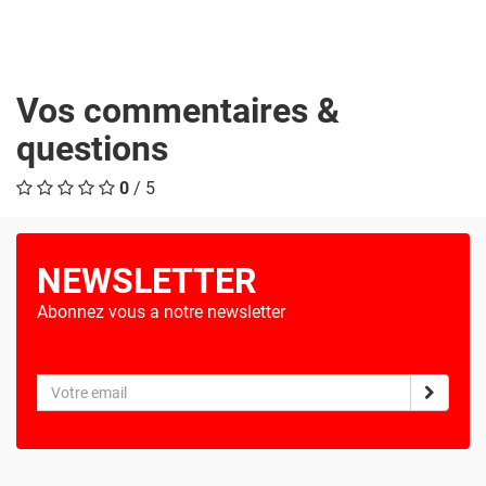
Vos commentaires &
questions
0
/ 5
NEWSLETTER
Abonnez vous a notre newsletter