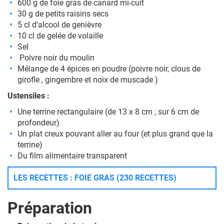
600 g de foie gras de canard mi-cuit
30 g de petits raisins secs
5 cl d’alcool de genièvre
10 cl de gelée de volaille
Sel
Poivre noir du moulin
Mélange de 4 épices en poudre (poivre noir, clous de
girofle , gingembre et noix de muscade )
Ustensiles :
Une terrine rectangulaire (de 13 x 8 cm ; sur 6 cm de
profondeur)
Un plat creux pouvant aller au four (et plus grand que la
terrine)
Du film alimentaire transparent
LES RECETTES : FOIE GRAS (230 RECETTES)
Préparation