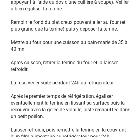
appuyant à l’aide du dos d’une cuillère à soupe). Veiller
à bien égaliser la terrine.
Remplir le fond du plat creux pouvant aller au four (et
plus grand que la terrine) puis y déposer la terrine.
Mettre au four pour une cuisson au bain-marie de 35 à
40 mn.
Après cuisson, retirer la terrine du four et la laisser
refroidir.
La réserver ensuite pendant 24h au réfrigérateur.
Après le premier temps de réfrigération, égaliser
éventuellement la terrine en lissant sa surface puis la
recouvrir avec la gelée de volaille, juste réchauffée dans
un petit poêlon.
Laisser refroidir, puis remettre la terrine en la couvrant
d’un film alimentaire au réfrigérateur pour 24h