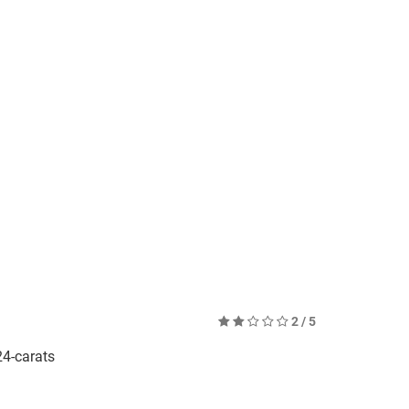
2
/ 5
24-carats