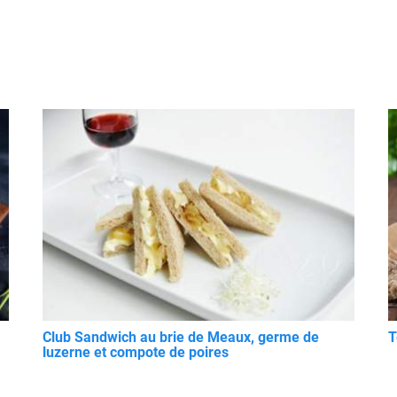
Club Sandwich au brie de Meaux, germe de
T
luzerne et compote de poires