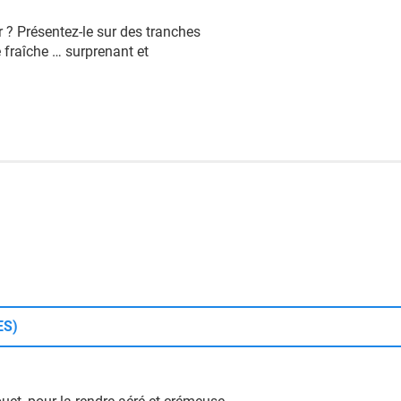
r ? Présentez-le sur des tranches
 fraîche … surprenant et
ES)