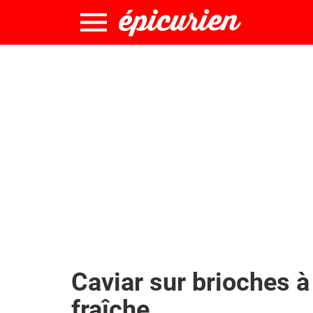
Caviar sur brioches à
fraîche