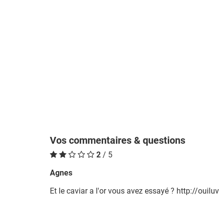
Vos commentaires & questions
2
/ 5
Agnes
Et le caviar a l'or vous avez essayé ? http://oui