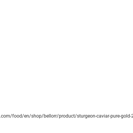
luv.com/food/en/shop/bellorr/product/sturgeon-caviar-pure-gold-