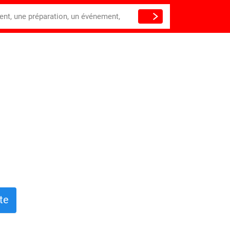
ient, une préparation, un événement,
te