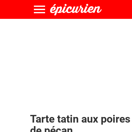
Tarte tatin aux poires
de pécan