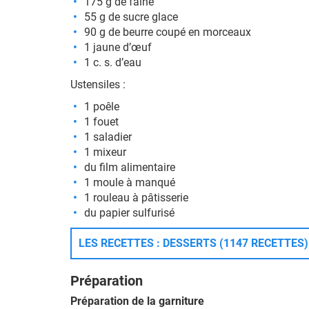
175 g de faine
55 g de sucre glace
90 g de beurre coupé en morceaux
1 jaune d’œuf
1 c. s. d’eau
Ustensiles :
1 poêle
1 fouet
1 saladier
1 mixeur
du film alimentaire
1 moule à manqué
1 rouleau à pâtisserie
du papier sulfurisé
LES RECETTES : DESSERTS (1147 RECETTES)
Préparation
Préparation de la garniture