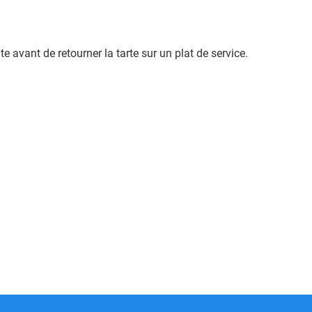
 avant de retourner la tarte sur un plat de service.