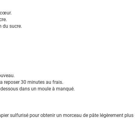
 cœur.
cre.
n du sucre.
ouveau.
la reposer 30 minutes au frais.
en dessous dans un moule à manqué.
papier sulfurisé pour obtenir un morceau de pâte légèrement plus