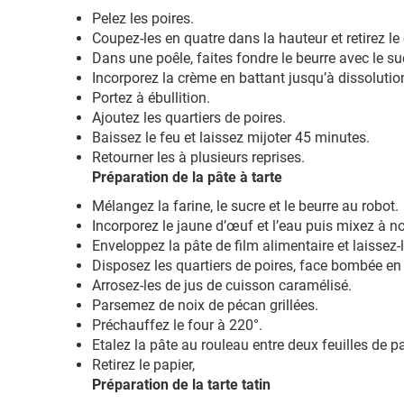
Pelez les poires.
Coupez-les en quatre dans la hauteur et retirez le
Dans une poêle, faites fondre le beurre avec le su
Incorporez la crème en battant jusqu’à dissolutio
Portez à ébullition.
Ajoutez les quartiers de poires.
Baissez le feu et laissez mijoter 45 minutes.
Retourner les à plusieurs reprises.
Préparation de la pâte à tarte
Mélangez la farine, le sucre et le beurre au robot.
Incorporez le jaune d’œuf et l’eau puis mixez à n
Enveloppez la pâte de film alimentaire et laissez-
Disposez les quartiers de poires, face bombée 
Arrosez-les de jus de cuisson caramélisé.
Parsemez de noix de pécan grillées.
Préchauffez le four à 220°.
Etalez la pâte au rouleau entre deux feuilles de 
Retirez le papier,
Préparation de la tarte tatin