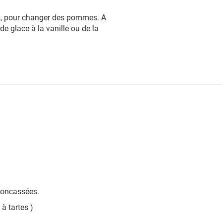
es, pour changer des pommes. A
e glace à la vanille ou de la
concassées.
 à tartes )