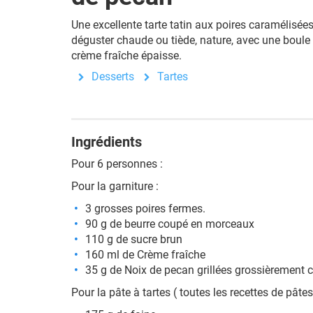
Une excellente tarte tatin aux poires caramélisé
déguster chaude ou tiède, nature, avec une boule d
crème fraîche épaisse.
Desserts
Tartes
Ingrédients
Pour 6 personnes :
Pour la garniture :
3 grosses poires fermes.
90 g de beurre coupé en morceaux
110 g de sucre brun
160 ml de Crème fraîche
35 g de Noix de pecan grillées grossièrement 
Pour la pâte à tartes ( toutes les recettes de pâtes