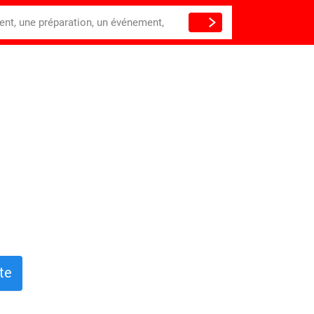
ient, une préparation, un événement,
te