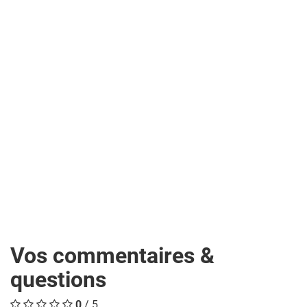
Vos commentaires &
questions
0
/ 5