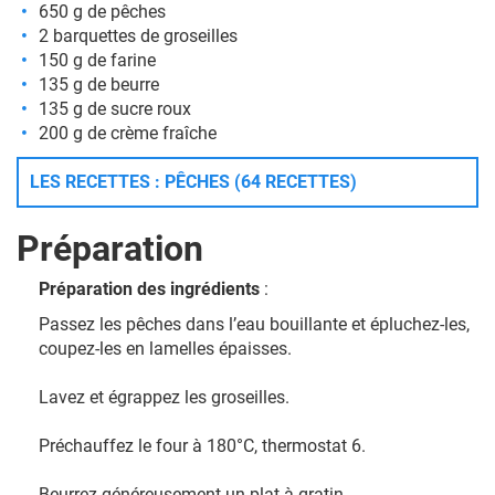
650 g de pêches
2 barquettes de groseilles
150 g de farine
135 g de beurre
135 g de sucre roux
200 g de crème fraîche
LES RECETTES : PÊCHES (64 RECETTES)
Préparation
Préparation des ingrédients
:
Passez les pêches dans l’eau bouillante et épluchez-les,
coupez-les en lamelles épaisses.
Lavez et égrappez les groseilles.
Préchauffez le four à 180°C, thermostat 6.
Beurrez généreusement un plat à gratin.