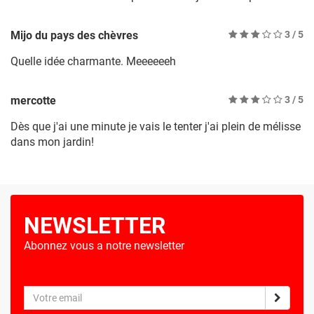
Mijo du pays des chèvres
3
/ 5
Quelle idée charmante. Meeeeeeh
mercotte
3
/ 5
Dès que j'ai une minute je vais le tenter j'ai plein de mélisse
dans mon jardin!
NEWSLETTER
Abonnez vous a notre newsletter