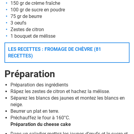
150 gr de crème fraîche
100 gr de sucre en poudre
75 gr de beurre
3 oeufs
Zestes de citron
1 bouquet de mélisse
LES RECETTES : FROMAGE DE CHÈVRE (81
RECETTES)
Préparation
Préparation des ingrédients
Râpez les zestes de citron et hachez la mélisse.
Séparez les blancs des jaunes et montez les blancs en
neige.
Beurrer un plat en terre.
Préchauffez le four à 160°C.
Préparation du cheese cake
Dans un saladier mettez les jaunes d’œufs et le sucre et