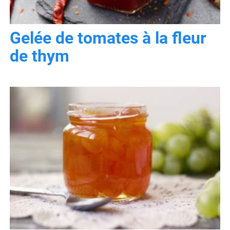
Gelée de tomates à la fleur
de thym