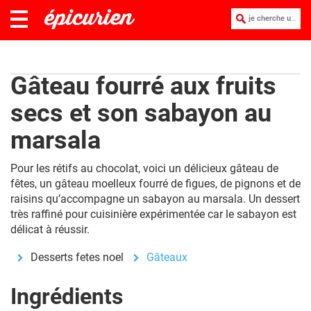
je cherche une recette :
Gâteau fourré aux fruits
secs et son sabayon au
marsala
Pour les rétifs au chocolat, voici un délicieux gâteau de
fêtes, un gâteau moelleux fourré de figues, de pignons et de
raisins qu’accompagne un sabayon au marsala. Un dessert
très raffiné pour cuisinière expérimentée car le sabayon est
délicat à réussir.
Desserts fetes noel
Gâteaux
Ingrédients