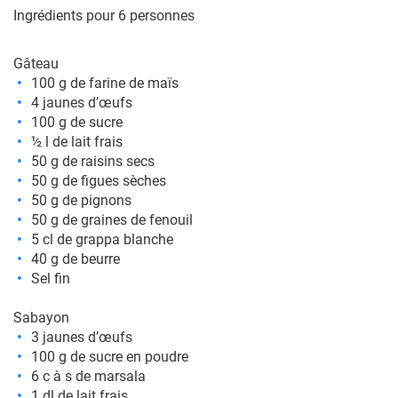
Ingrédients pour 6 personnes
Gâteau
100 g de farine de maïs
4 jaunes d’œufs
100 g de sucre
½ l de lait frais
50 g de raisins secs
50 g de figues sèches
50 g de pignons
50 g de graines de fenouil
5 cl de grappa blanche
40 g de beurre
Sel fin
Sabayon
3 jaunes d’œufs
100 g de sucre en poudre
6 c à s de marsala
1 dl de lait frais