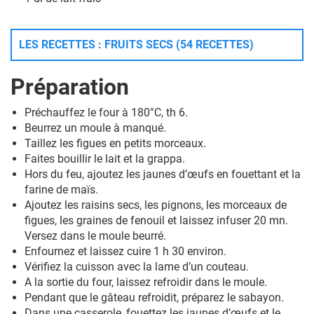
LES RECETTES : FRUITS SECS (54 RECETTES)
Préparation
Préchauffez le four à 180°C, th 6.
Beurrez un moule à manqué.
Taillez les figues en petits morceaux.
Faites bouillir le lait et la grappa.
Hors du feu, ajoutez les jaunes d’œufs en fouettant et la
farine de maïs.
Ajoutez les raisins secs, les pignons, les morceaux de
figues, les graines de fenouil et laissez infuser 20 mn.
Versez dans le moule beurré.
Enfournez et laissez cuire 1 h 30 environ.
Vérifiez la cuisson avec la lame d’un couteau.
A la sortie du four, laissez refroidir dans le moule.
Pendant que le gâteau refroidit, préparez le sabayon.
Dans une casserole, fouettez les jaunes d’œufs et le