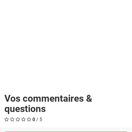
Vos commentaires &
questions
0
/ 5