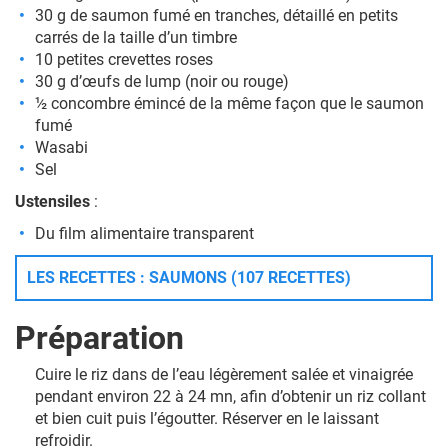
30 g de saumon fumé en tranches, détaillé en petits
carrés de la taille d’un timbre
10 petites crevettes roses
30 g d’œufs de lump (noir ou rouge)
½ concombre émincé de la même façon que le saumon
fumé
Wasabi
Sel
Ustensiles
:
Du film alimentaire transparent
LES RECETTES : SAUMONS (107 RECETTES)
Préparation
Cuire le riz dans de l’eau légèrement salée et vinaigrée
pendant environ 22 à 24 mn, afin d’obtenir un riz collant
et bien cuit puis l’égoutter. Réserver en le laissant
refroidir.