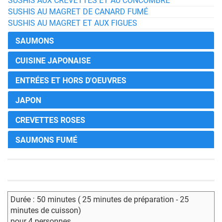
SUSHIS AUX CREVETTES ET AU CONCOMBRE
SUSHIS AU MAGRET DE CANARD FUMÉ
SUSHIS AU MAGRET ET AUX FIGUES
SAUMONS
CUISINE JAPONAISE
ENTRÉES ET HORS D'OEUVRES
JAPON
CREVETTES ROSES
SAUMONS FUMÉ
Durée : 50 minutes ( 25 minutes de préparation - 25
minutes de cuisson)
pour 4 personnes