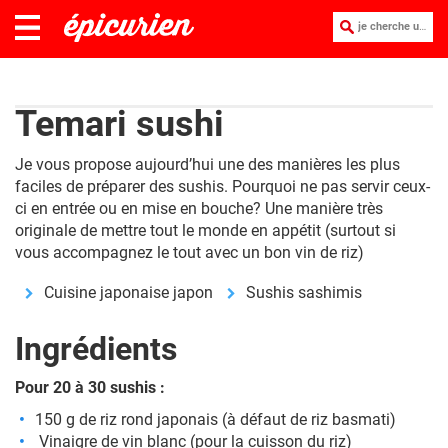
je cherche une recette :
Temari sushi
Je vous propose aujourd’hui une des manières les plus
faciles de préparer des sushis. Pourquoi ne pas servir ceux-
ci en entrée ou en mise en bouche? Une manière très
originale de mettre tout le monde en appétit (surtout si
vous accompagnez le tout avec un bon vin de riz)
Cuisine japonaise japon
Sushis sashimis
Ingrédients
Pour 20 à 30 sushis :
150 g de riz rond japonais (à défaut de riz basmati)
Vinaigre de vin blanc (pour la cuisson du riz)