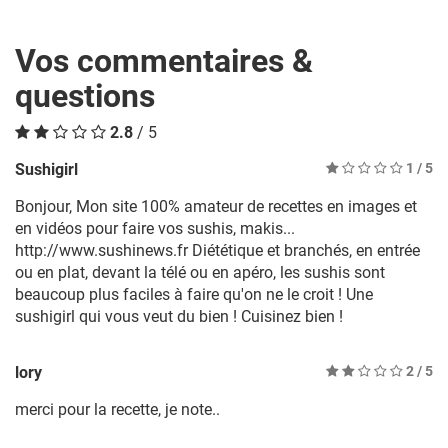
Vos commentaires &
questions
2.8
/ 5
Sushigirl
1
/ 5
Bonjour, Mon site 100% amateur de recettes en images et
en vidéos pour faire vos sushis, makis...
http://www.sushinews.fr Diététique et branchés, en entrée
ou en plat, devant la télé ou en apéro, les sushis sont
beaucoup plus faciles à faire qu'on ne le croit ! Une
sushigirl qui vous veut du bien ! Cuisinez bien !
lory
2
/ 5
merci pour la recette, je note..