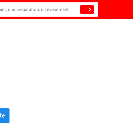
ient, une préparation, un événement,
te