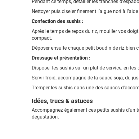
Pendant ce temps, détailler les tranches d’espado
Nettoyer puis ciseler finement l’algue nori à l’aid
Confection des sushis :
Après le temps de repos du riz, mouiller vos doigts
compact.
Déposer ensuite chaque petit boudin de riz bien co
Dressage et présentation :
Disposer les sushis sur un plat de service, en les
Servir froid, accompagné de la sauce soja, du jus
Tremper les sushis dans une des sauces d’accom
Idées, trucs & astuces
Accompagnez également ces petits sushis d’un ta
dégustation.