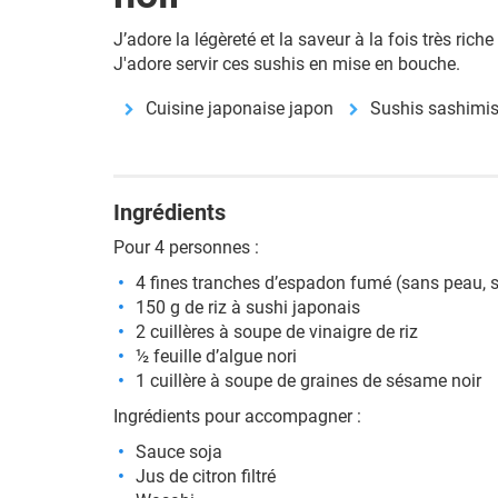
J’adore la légèreté et la saveur à la fois très rich
J'adore servir ces sushis en mise en bouche.
Cuisine japonaise japon
Sushis sashimi
Ingrédients
Pour 4 personnes :
4 fines tranches d’espadon fumé (sans peau, 
150 g de riz à sushi japonais
2 cuillères à soupe de vinaigre de riz
½ feuille d’algue nori
1 cuillère à soupe de graines de sésame noir
Ingrédients pour accompagner :
Sauce soja
Jus de citron filtré