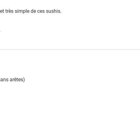
e et très simple de ces sushis.
s
sans arêtes)