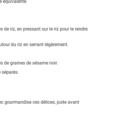
e équivalente.
de riz, en pressant sur le riz pour le rendre
utour du riz en serrant légèrement.
ées de graines de sésame noir.
e séparés.
ec gourmandise ces délices, juste avant