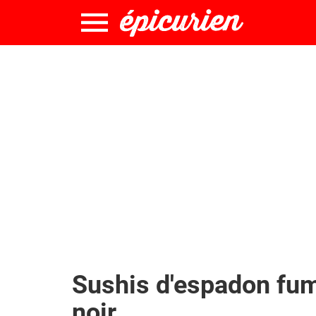
Sushis d'espadon fu
noir