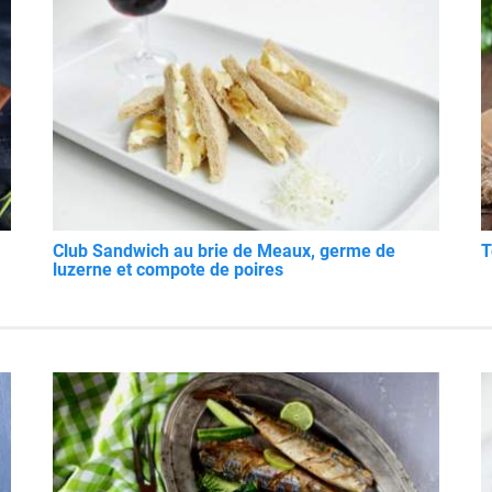
Club Sandwich au brie de Meaux, germe de
T
luzerne et compote de poires