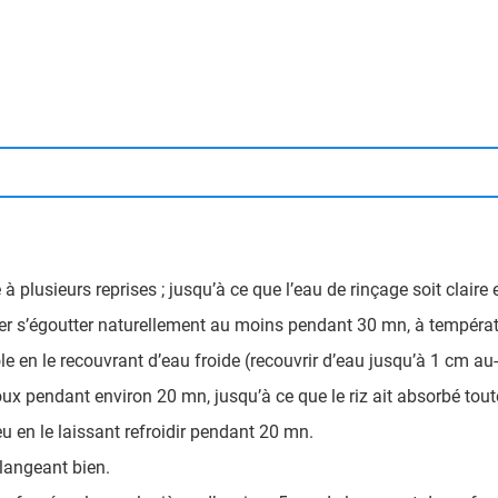
 à plusieurs reprises ; jusqu’à ce que l’eau de rinçage soit claire 
isser s’égoutter naturellement au moins pendant 30 mn, à tempéra
e en le recouvrant d’eau froide (recouvrir d’eau jusqu’à 1 cm au-
 doux pendant environ 20 mn, jusqu’à ce que le riz ait absorbé tout
feu en le laissant refroidir pendant 20 mn.
élangeant bien.