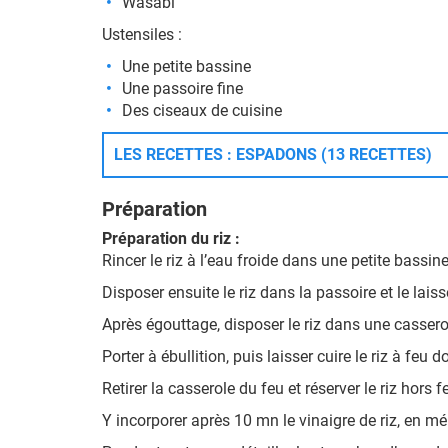
Wasabi
Ustensiles :
Une petite bassine
Une passoire fine
Des ciseaux de cuisine
LES RECETTES : ESPADONS (13 RECETTES)
Préparation
Préparation du riz :
Rincer le riz à l’eau froide dans une petite bassine
Disposer ensuite le riz dans la passoire et le la
Après égouttage, disposer le riz dans une casserol
Porter à ébullition, puis laisser cuire le riz à feu
Retirer la casserole du feu et réserver le riz hors 
Y incorporer après 10 mn le vinaigre de riz, en m