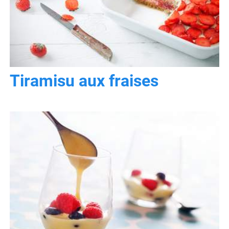
Tiramisu aux fraises