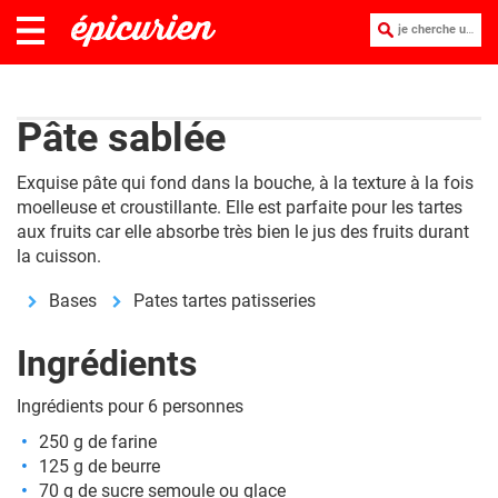
je cherche une recette :
Pâte sablée
Exquise pâte qui fond dans la bouche, à la texture à la fois
moelleuse et croustillante. Elle est parfaite pour les tartes
aux fruits car elle absorbe très bien le jus des fruits durant
la cuisson.
Bases
Pates tartes patisseries
Ingrédients
Ingrédients pour 6 personnes
250 g de farine
125 g de beurre
70 g de sucre semoule ou glace