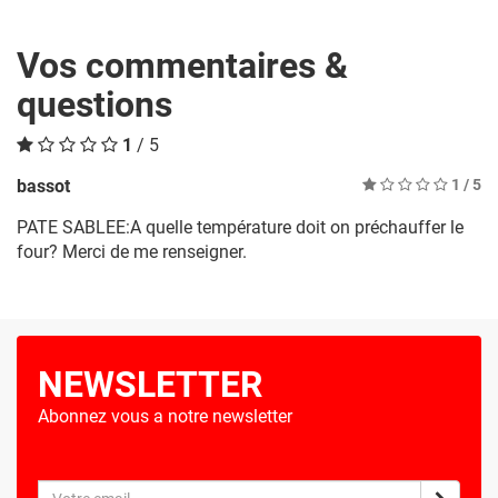
Vos commentaires &
questions
1
/ 5
bassot
1
/ 5
PATE SABLEE:A quelle température doit on préchauffer le
four? Merci de me renseigner.
NEWSLETTER
Abonnez vous a notre newsletter