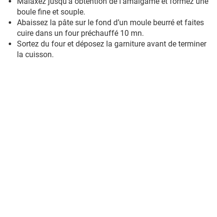
Malaxez jusqu'a obtention de l'amalgame et formez une
boule fine et souple.
Abaissez la pâte sur le fond d’un moule beurré et faites
cuire dans un four préchauffé 10 mn.
Sortez du four et déposez la garniture avant de terminer
la cuisson.