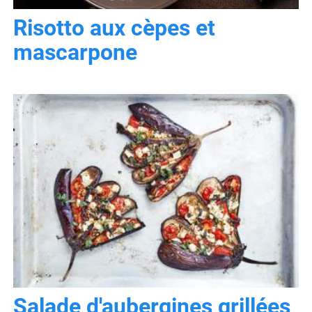
Risotto aux cèpes et
mascarpone
Salade d'aubergines grillées