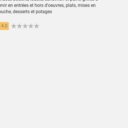
rvir en entrées et hors d'oeuvres, plats, mises en
ouche, desserts et potages
4.0