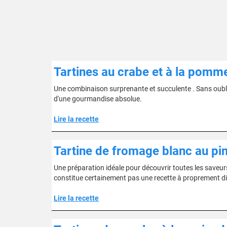
Tartines au crabe et à la pomm
Une combinaison surprenante et succulente . Sans oubli
d'une gourmandise absolue.
Lire la recette
Tartine de fromage blanc au pi
Une préparation idéale pour découvrir toutes les saveurs 
constitue certainement pas une recette à proprement dir
Lire la recette