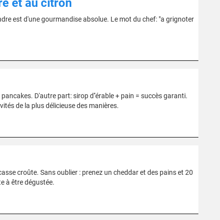
e et au citron
ndre est d'une gourmandise absolue. Le mot du chef: "a grignoter
pancakes. D'autre part: sirop d''érable + pain = succès garanti.
vités de la plus délicieuse des manières.
casse croûte. Sans oublier : prenez un cheddar et des pains et 20
te à être dégustée.