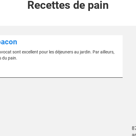
Recettes de pain
 bacon
vocat sont excellent pour les déjeuners au jardin. Par ailleurs,
s du pain.
87
a