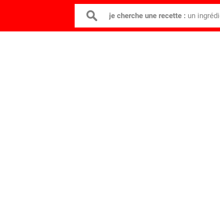
je cherche une recette :
un ingréd