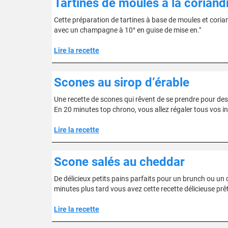
Tartines de moules à la coriandr
Cette préparation de tartines à base de moules et coria
avec un champagne à 10° en guise de mise en."
Lire la recette
Scones au sirop d’érable
Une recette de scones qui rêvent de se prendre pour des 
En 20 minutes top chrono, vous allez régaler tous vos in
Lire la recette
Scone salés au cheddar
De délicieux petits pains parfaits pour un brunch ou un 
minutes plus tard vous avez cette recette délicieuse prê
Lire la recette