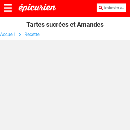
je cherche une recette :
Tartes sucrées et Amandes
Accueil
Recette