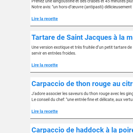
Prenez une langoustine et des crabes et 45 minutes plus 
Notre avis: "un hors-d’œuvre (antipasti) délicieusemen
Lire la recette
Tartare de Saint Jacques à la m
Une version exotique et très fruitée d’un petit tartare d
servir en entrées froides.
Lire la recette
Carpaccio de thon rouge au cit
J'adore associer les saveurs du thon rouge avec les gin
Le conseil du chef: "une entrée fine et délicate, aux vertu
Lire la recette
Carpaccio de haddock à la poir