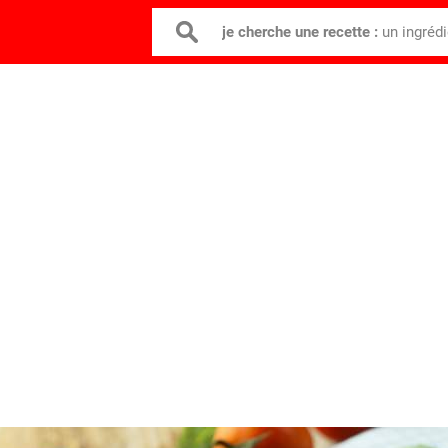
je cherche une recette :
un ingréd