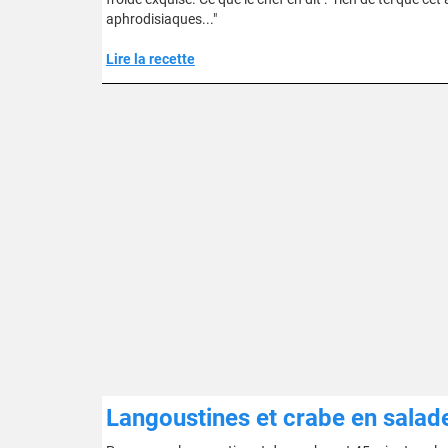
aphrodisiaques..."
Lire la recette
Langoustines et crabe en sala