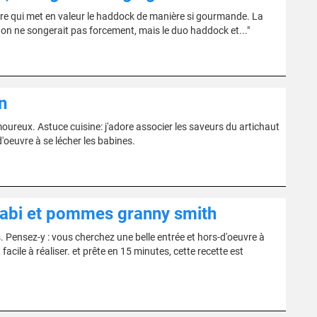
uvre qui met en valeur le haddock de manière si gourmande. La
 on ne songerait pas forcement, mais le duo haddock et..."
n
moureux. Astuce cuisine: j'adore associer les saveurs du artichaut
oeuvre à se lécher les babines.
sabi et pommes granny smith
. Pensez-y : vous cherchez une belle entrée et hors-d'oeuvre à
facile à réaliser. et prête en 15 minutes, cette recette est