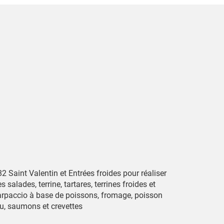
2 Saint Valentin et Entrées froides pour réaliser
s salades, terrine, tartares, terrines froides et
arpaccio à base de poissons, fromage, poisson
ru, saumons et crevettes