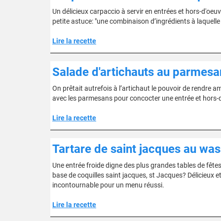
Un délicieux carpaccio à servir en entrées et hors-d'oe
petite astuce: "une combinaison d’ingrédients à laquelle
Lire la recette
Salade d'artichauts au parmesa
On prêtait autrefois à l’artichaut le pouvoir de rendre a
avec les parmesans pour concocter une entrée et hors-d'
Lire la recette
Tartare de saint jacques au wa
Une entrée froide digne des plus grandes tables de fêtes
base de coquilles saint jacques, st Jacques? Délicieux et 
incontournable pour un menu réussi.
Lire la recette