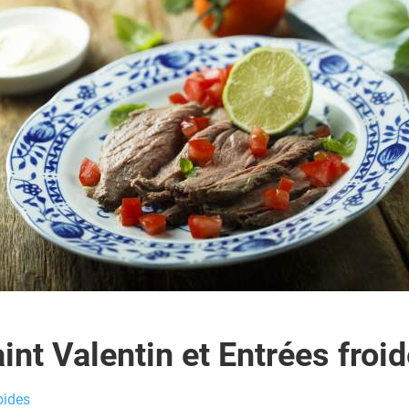
int Valentin et Entrées froi
oides