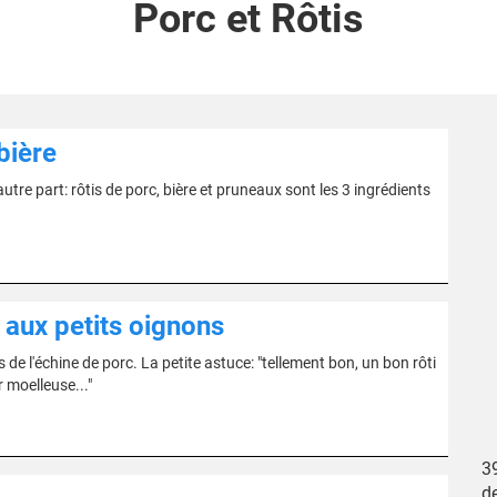
Porc et Rôtis
bière
re part: rôtis de porc, bière et pruneaux sont les 3 ingrédients
 aux petits oignons
de l'échine de porc. La petite astuce: "tellement bon, un bon rôti
 moelleuse..."
39
d