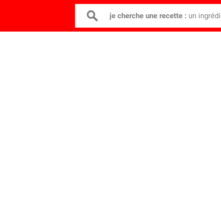
je cherche une recette :
un ingréd