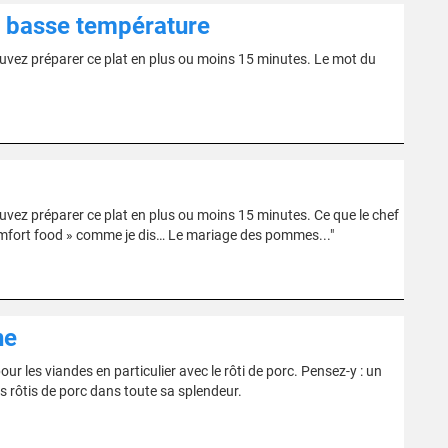
n basse température
uvez préparer ce plat en plus ou moins 15 minutes. Le mot du
vez préparer ce plat en plus ou moins 15 minutes. Ce que le chef
comfort food » comme je dis… Le mariage des pommes..."
ne
 les viandes en particulier avec le rôti de porc. Pensez-y : un
s rôtis de porc dans toute sa splendeur.