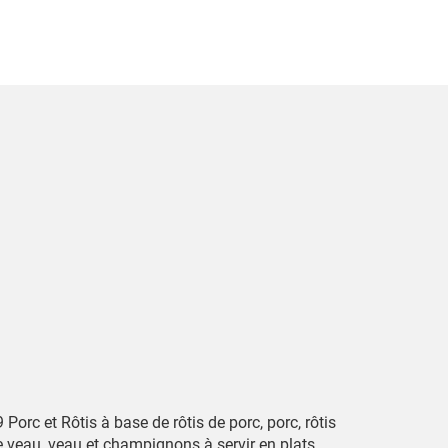
 Porc et Rôtis à base de rôtis de porc, porc, rôtis
e veau, veau et champignons à servir en plats