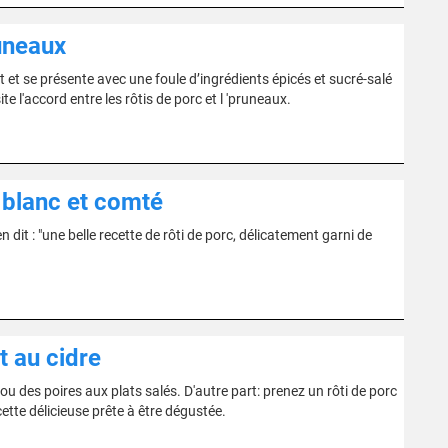
runeaux
t et se présente avec une foule d’ingrédients épicés et sucré-salé
te l'accord entre les rôtis de porc et l 'pruneaux.
 blanc et comté
n dit : "une belle recette de rôti de porc, délicatement garni de
t au cidre
 des poires aux plats salés. D'autre part: prenez un rôti de porc
ette délicieuse prête à être dégustée.