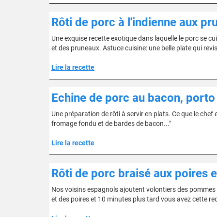
Rôti de porc à l'indienne aux p
Une exquise recette exotique dans laquelle le porc se cui
et des pruneaux. Astuce cuisine: une belle plate qui revisi
Lire la recette
Echine de porc au bacon, porto
Une préparation de rôti à servir en plats. Ce que le chef e
fromage fondu et de bardes de bacon..."
Lire la recette
Rôti de porc braisé aux poires e
Nos voisins espagnols ajoutent volontiers des pommes ou
et des poires et 10 minutes plus tard vous avez cette rec