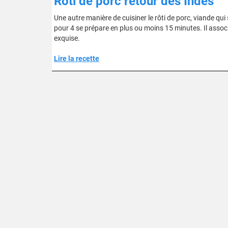
Rôti de porc retour des Indes
Une autre manière de cuisiner le rôti de porc, viande qui
pour 4 se prépare en plus ou moins 15 minutes. Il associ
exquise.
Lire la recette