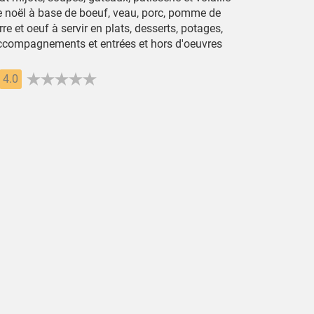
e noël à base de boeuf, veau, porc, pomme de
rre et oeuf à servir en plats, desserts, potages,
ccompagnements et entrées et hors d'oeuvres
4.0