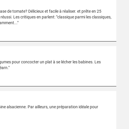
e de tomate? Délicieux et facile à réaliser. et prête en 25
éussi. Les critiques en parlent: "classique parmi les classiques,
amment..."
gumes pour concocter un plat à se lécher les babines. Les
éarn."
ine alsacienne. Par ailleurs, une préparation idéale pour