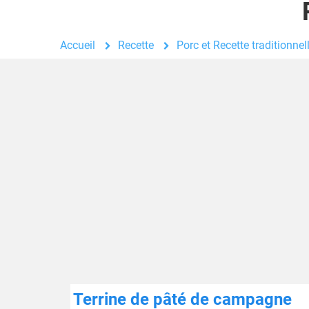
Accueil
Recette
Porc et Recette traditionnel
Terrine de pâté de campagne