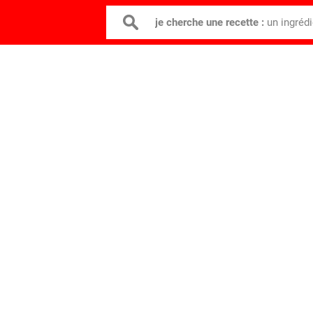
je cherche une recette :
un ingréd