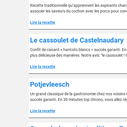
Recette traditionnelle qu’apprennent les aspirants charc
associer les saveurs du cochon avec les porcs pour conc
Lire la recette
Le cassoulet de Castelnaudary
Confit de canard + haricots blancs = succès garanti. En 
plus délicieuse des manières. Notre avis: "le cassoulet 
Lire la recette
Potjevleesch
Un grand classique de la gastronomie chez nos voisins du 
succès garanti. En 30 minutes top chrono, vous allez rég
Lire la recette