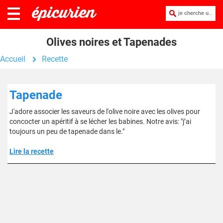
je cherche une recette :
Olives noires et Tapenades
Accueil
Recette
Tapenade
J'adore associer les saveurs de l'olive noire avec les olives pour
concocter un apéritif à se lécher les babines. Notre avis: "j’ai
toujours un peu de tapenade dans le."
Lire la recette