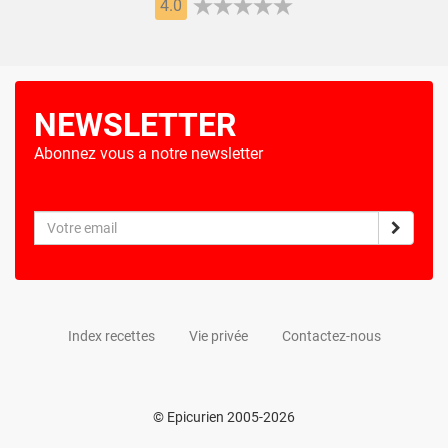
4.0
NEWSLETTER
Abonnez vous a notre newsletter
Index recettes
Vie privée
Contactez-nous
© Epicurien 2005-2026