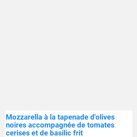
Mozzarella à la tapenade d'olives
noires accompagnée de tomates
cerises et de basilic frit