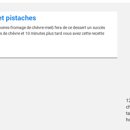
et pistaches
oires-fromage de chèvre-miel) fera de ce dessert un succès
s de chèvre et 10 minutes plus tard vous avez cette recette
12
ch
ta
ho