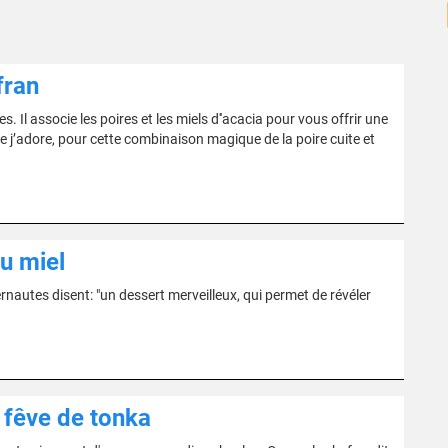
fran
 Il associe les poires et les miels d''acacia pour vous offrir une
ue j’adore, pour cette combinaison magique de la poire cuite et
au miel
rnautes disent: "un dessert merveilleux, qui permet de révéler
t fêve de tonka