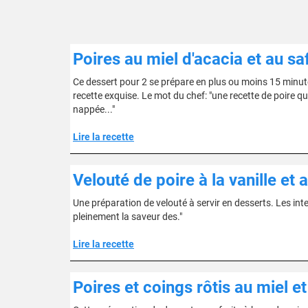
Poires au miel d'acacia et au sa
Ce dessert pour 2 se prépare en plus ou moins 15 minutes.
recette exquise. Le mot du chef: "une recette de poire q
nappée..."
Lire la recette
Velouté de poire à la vanille et 
Une préparation de velouté à servir en desserts. Les inte
pleinement la saveur des."
Lire la recette
Poires et coings rôtis au miel e