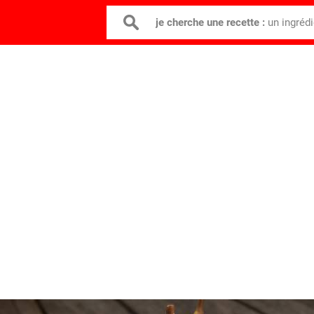
je cherche une recette :
un ingréd