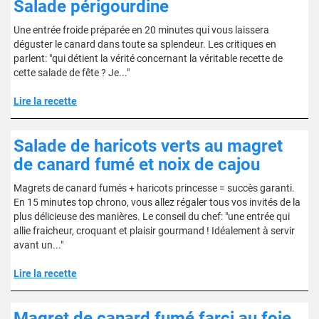
Salade périgourdine
Une entrée froide préparée en 20 minutes qui vous laissera
déguster le canard dans toute sa splendeur. Les critiques en
parlent: "qui détient la vérité concernant la véritable recette de
cette salade de fête ? Je..."
Lire la recette
Salade de haricots verts au magret
de canard fumé et noix de cajou
Magrets de canard fumés + haricots princesse = succès garanti.
En 15 minutes top chrono, vous allez régaler tous vos invités de la
plus délicieuse des manières. Le conseil du chef: "une entrée qui
allie fraicheur, croquant et plaisir gourmand ! Idéalement à servir
avant un..."
Lire la recette
Magret de canard fumé farci au foie