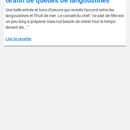
Gratin de queues de langoustines
Une belle entrée et hors-d'oeuvre qui revisite l'accord entre les
langoustines et l'fruit de mer. Le conseil du chef: "ce plat de fête est
un peu long à préparer mais nul besoin de rester tout le temps
devant les..."
Lire la recette