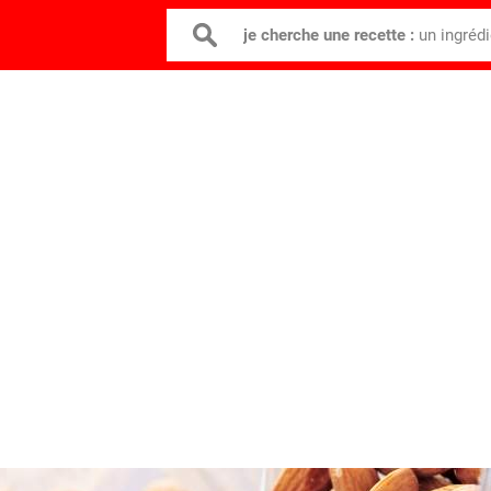
je cherche une recette :
un ingréd