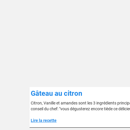
Gâteau au citron
Citron, Vanille et amandes sont les 3 ingrédients princi
conseil du chef: "vous dégusterez encore tiède ce délici
Lire la recette