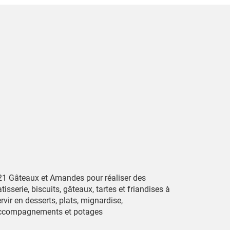
21 Gâteaux et Amandes pour réaliser des
tisserie, biscuits, gâteaux, tartes et friandises à
rvir en desserts, plats, mignardise,
ccompagnements et potages