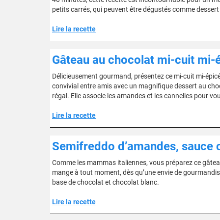
petits carrés, qui peuvent être dégustés comme dessert 
Lire la recette
Gâteau au chocolat mi-cuit mi-
Délicieusement gourmand, présentez ce mi-cuit mi-épicé 
convivial entre amis avec un magnifique dessert au choco
régal. Elle associe les amandes et les cannelles pour vou
Lire la recette
Semifreddo d’amandes, sauce c
Comme les mammas italiennes, vous préparez ce gâteau gl
mange à tout moment, dès qu’une envie de gourmandise vou
base de chocolat et chocolat blanc.
Lire la recette