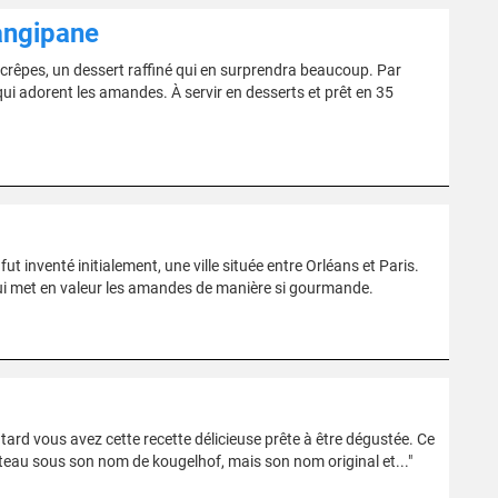
angipane
 crêpes, un dessert raffiné qui en surprendra beaucoup. Par
qui adorent les amandes. À servir en desserts et prêt en 35
fut inventé initialement, une ville située entre Orléans et Paris.
 qui met en valeur les amandes de manière si gourmande.
tard vous avez cette recette délicieuse prête à être dégustée. Ce
âteau sous son nom de kougelhof, mais son nom original et..."