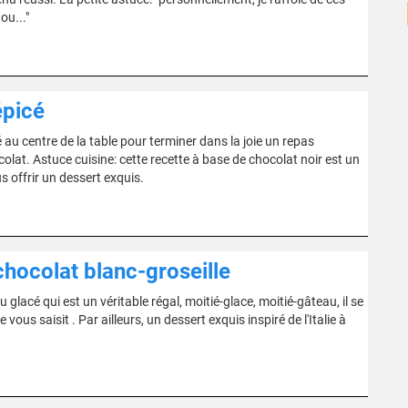
ou..."
épicé
au centre de la table pour terminer dans la joie un repas
lat. Astuce cuisine: cette recette à base de chocolat noir est un
s offrir un dessert exquis.
hocolat blanc-groseille
acé qui est un véritable régal, moitié-glace, moitié-gâteau, il se
s saisit . Par ailleurs, un dessert exquis inspiré de l'Italie à