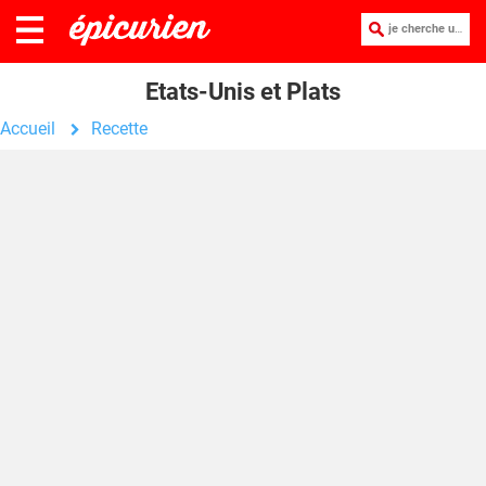
je cherche une recette :
Etats-Unis et Plats
Accueil
Recette