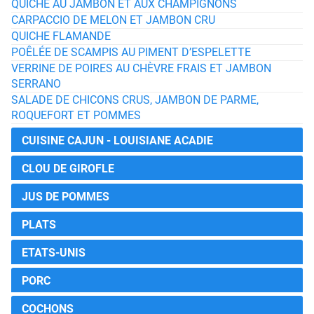
QUICHE AU JAMBON ET AUX CHAMPIGNONS
CARPACCIO DE MELON ET JAMBON CRU
QUICHE FLAMANDE
POÊLÉE DE SCAMPIS AU PIMENT D’ESPELETTE
VERRINE DE POIRES AU CHÈVRE FRAIS ET JAMBON
SERRANO
SALADE DE CHICONS CRUS, JAMBON DE PARME,
ROQUEFORT ET POMMES
CUISINE CAJUN - LOUISIANE ACADIE
CLOU DE GIROFLE
JUS DE POMMES
PLATS
ETATS-UNIS
PORC
COCHONS