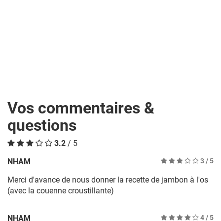
Vos commentaires &
questions
3.2
/ 5
NHAM
3
/ 5
Merci d'avance de nous donner la recette de jambon à l'os
(avec la couenne croustillante)
NHAM
4
/ 5