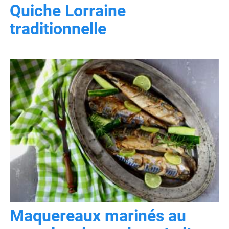
Quiche Lorraine
traditionnelle
Maquereaux marinés au