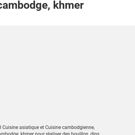
, cambodge, khmer
0 Cuisine asiatique et Cuisine cambodgienne,
ambodge, khmer pour réaliser des bouillon, dips