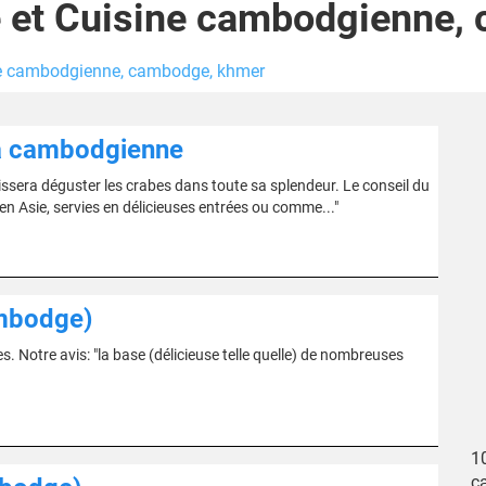
e et Cuisine cambodgienne
ine cambodgienne, cambodge, khmer
 la cambodgienne
ssera déguster les crabes dans toute sa splendeur. Le conseil du
en Asie, servies en délicieuses entrées ou comme..."
ambodge)
. Notre avis: "la base (délicieuse telle quelle) de nombreuses
1
c