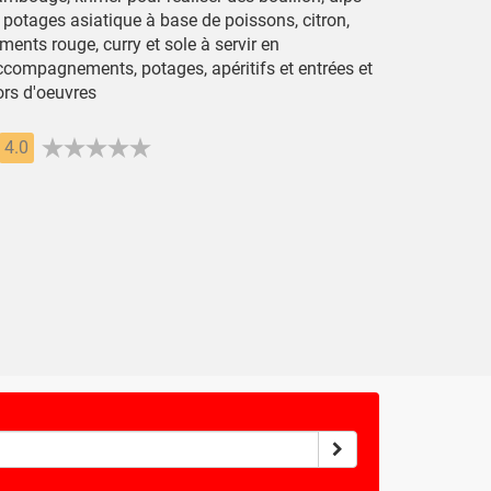
 potages asiatique à base de poissons, citron,
ments rouge, curry et sole à servir en
ccompagnements, potages, apéritifs et entrées et
ors d'oeuvres
4.0