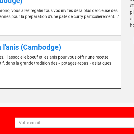
mbodge)
et
no, vous allez régaler tous vos invités de la plus délicieuse des
pi
nes pour la préparation d’une pâte de curry particulièrement..."
a
h
 l'anis (Cambodge)
 Il associe le boeuf et les anis pour vous offrir une recette
if, dans la grande tradition des « potages-repas » asiatiques