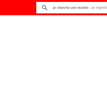
je cherche une recette :
un ingréd