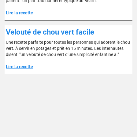
parlent: "un plat traditionnel et typique du Béarn."
Lire la recette
Velouté de chou vert facile
Une recette parfaite pour toutes les personnes qui adorent le chou
vert. À servir en potages et prêt en 15 minutes. Les internautes
disent: "un velouté de chou vert d’une simplicité enfantine à."
Lire la recette