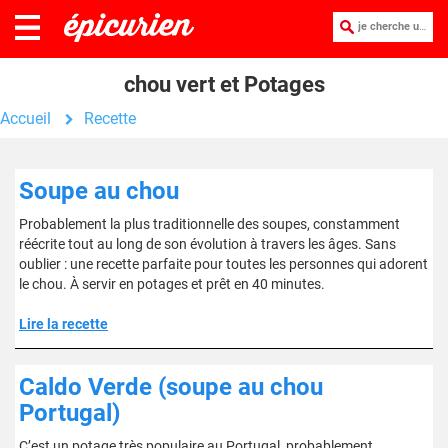
je cherche une recette :
chou vert et Potages
Accueil
Recette
Soupe au chou
Probablement la plus traditionnelle des soupes, constamment
réécrite tout au long de son évolution à travers les âges. Sans
oublier : une recette parfaite pour toutes les personnes qui adorent
le chou. À servir en potages et prêt en 40 minutes.
Lire la recette
Caldo Verde (soupe au chou
Portugal)
C’est un potage très populaire au Portugal, probablement