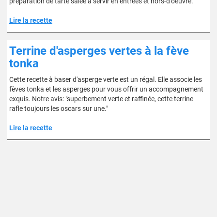
préparation de tarte salée à servir en entrées et hors-d'oeuvre.
Lire la recette
Terrine d'asperges vertes à la fève
tonka
Cette recette à baser d'asperge verte est un régal. Elle associe les
fèves tonka et les asperges pour vous offrir un accompagnement
exquis. Notre avis: "superbement verte et raffinée, cette terrine
rafle toujours les oscars sur une."
Lire la recette