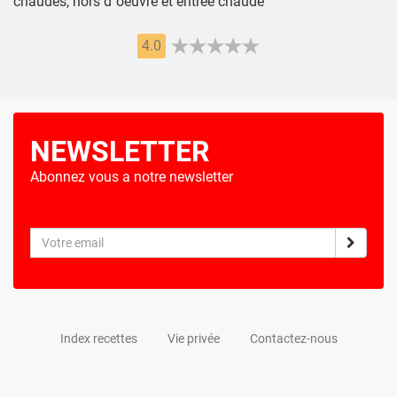
chaudes, hors d''oeuvre et entrée chaude
4.0
NEWSLETTER
Abonnez vous a notre newsletter
Index recettes
Vie privée
Contactez-nous