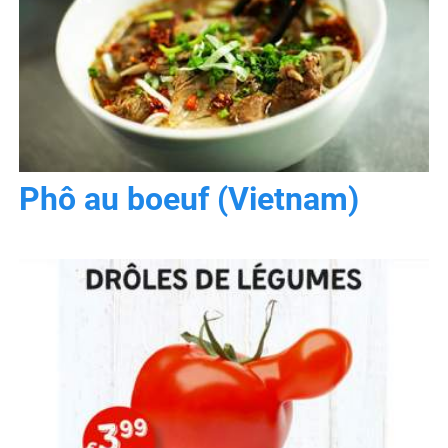
Phô au boeuf (Vietnam)