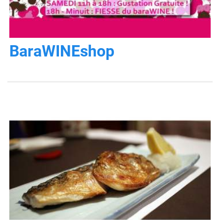
BaraWINEshop