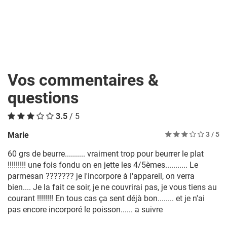
Vos commentaires &
questions
3.5
/ 5
Marie
3
/ 5
60 grs de beurre.......... vraiment trop pour beurrer le plat
!!!!!!!!! une fois fondu on en jette les 4/5èmes........... Le
parmesan ??????? je l'incorpore à l'appareil, on verra
bien.... Je la fait ce soir, je ne couvrirai pas, je vous tiens au
courant !!!!!!!! En tous cas ça sent déjà bon........ et je n'ai
pas encore incorporé le poisson...... a suivre