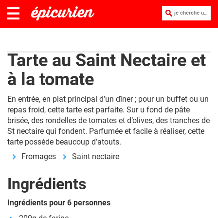
je cherche une recette :
Tarte au Saint Nectaire et
à la tomate
En entrée, en plat principal d’un dîner ; pour un buffet ou un
repas froid, cette tarte est parfaite. Sur u fond de pâte
brisée, des rondelles de tomates et d’olives, des tranches de
St nectaire qui fondent. Parfumée et facile à réaliser, cette
tarte possède beaucoup d’atouts.
Fromages
Saint nectaire
Ingrédients
Ingrédients pour 6 personnes