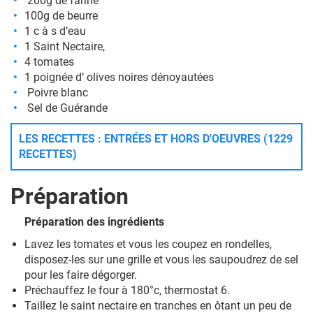
200g de farine
100g de beurre
1 c à s d’eau
1 Saint Nectaire,
4 tomates
1 poignée d’ olives noires dénoyautées
Poivre blanc
Sel de Guérande
LES RECETTES : ENTRÉES ET HORS D'OEUVRES (1229
RECETTES)
Préparation
Préparation des ingrédients
Lavez les tomates et vous les coupez en rondelles,
disposez-les sur une grille et vous les saupoudrez de sel
pour les faire dégorger.
Préchauffez le four à 180°c, thermostat 6.
Taillez le saint nectaire en tranches en ôtant un peu de