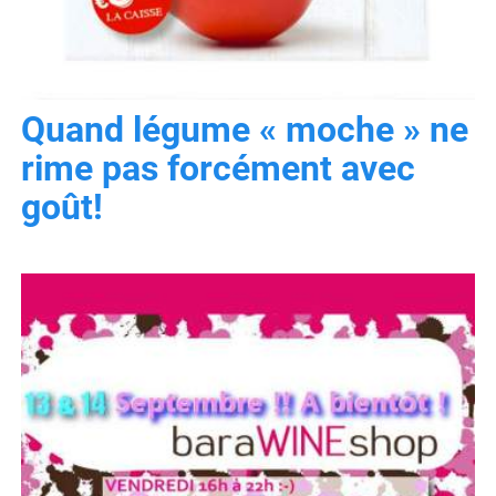
Quand légume « moche » ne
rime pas forcément avec
goût!