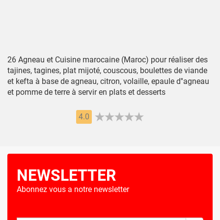
26 Agneau et Cuisine marocaine (Maroc) pour réaliser des
tajines, tagines, plat mijoté, couscous, boulettes de viande
et kefta à base de agneau, citron, volaille, epaule d''agneau
et pomme de terre à servir en plats et desserts
4.0
NEWSLETTER
Abonnez vous a notre newsletter