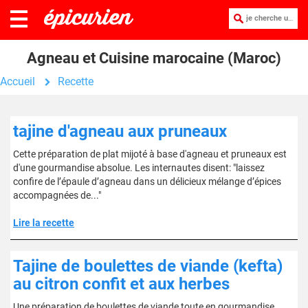
je cherche une recette :
Agneau et Cuisine marocaine (Maroc)
Accueil
Recette
tajine d'agneau aux pruneaux
Cette préparation de plat mijoté à base d'agneau et pruneaux est
d'une gourmandise absolue. Les internautes disent: "laissez
confire de l’épaule d’agneau dans un délicieux mélange d’épices
accompagnées de..."
Lire la recette
Tajine de boulettes de viande (kefta)
au citron confit et aux herbes
Une préparation de boulettes de viande toute en gourmandise.