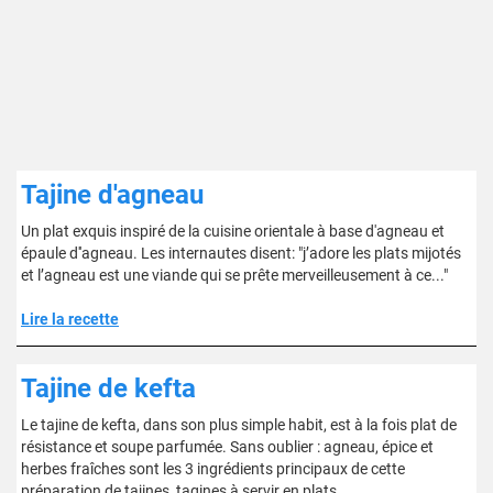
Tajine d'agneau
Un plat exquis inspiré de la cuisine orientale à base d'agneau et
épaule d''agneau. Les internautes disent: "j’adore les plats mijotés
et l’agneau est une viande qui se prête merveilleusement à ce..."
Lire la recette
Tajine de kefta
Le tajine de kefta, dans son plus simple habit, est à la fois plat de
résistance et soupe parfumée. Sans oublier : agneau, épice et
herbes fraîches sont les 3 ingrédients principaux de cette
préparation de tajines, tagines à servir en plats.