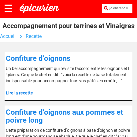
je cherche une recette :
Accompagnement pour terrines et Vinaigres
Accueil
Recette
Confiture d’oignons
Un bel accompagnement qui revisite l'accord entre les oignons et l
'gibiers. Ce que le chef en dit : "voici la recette de base totalement
indispensable pour accompagner tous vos pâtés en croûte,..."
Lire la recette
Confiture d’oignons aux pommes et
poivre long
Cette préparation de confiture d''oignons à base d'oignon et poivre
long est d'une gourmandise absolue. Ce que le chef en dit : "a vrai