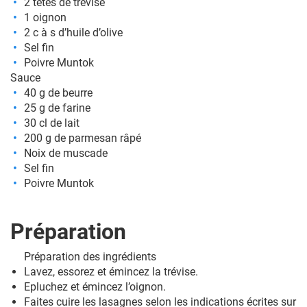
2 têtes de trévise
1 oignon
2 c à s d’huile d’olive
Sel fin
Poivre Muntok
Sauce
40 g de beurre
25 g de farine
30 cl de lait
200 g de parmesan râpé
Noix de muscade
Sel fin
Poivre Muntok
Préparation
Préparation des ingrédients
Lavez, essorez et émincez la trévise.
Epluchez et émincez l’oignon.
Faites cuire les lasagnes selon les indications écrites sur