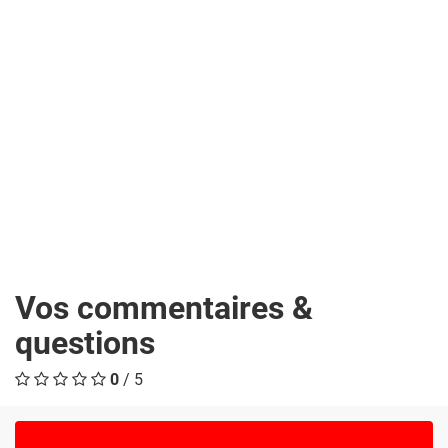
Vos commentaires &
questions
0
/ 5