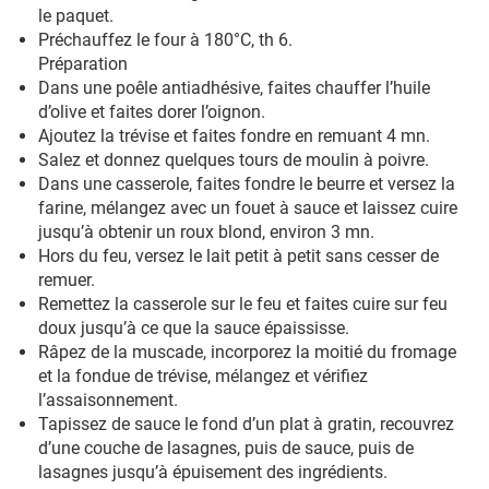
le paquet.
Préchauffez le four à 180°C, th 6.
Préparation
Dans une poêle antiadhésive, faites chauffer l’huile
d’olive et faites dorer l’oignon.
Ajoutez la trévise et faites fondre en remuant 4 mn.
Salez et donnez quelques tours de moulin à poivre.
Dans une casserole, faites fondre le beurre et versez la
farine, mélangez avec un fouet à sauce et laissez cuire
jusqu’à obtenir un roux blond, environ 3 mn.
Hors du feu, versez le lait petit à petit sans cesser de
remuer.
Remettez la casserole sur le feu et faites cuire sur feu
doux jusqu’à ce que la sauce épaississe.
Râpez de la muscade, incorporez la moitié du fromage
et la fondue de trévise, mélangez et vérifiez
l’assaisonnement.
Tapissez de sauce le fond d’un plat à gratin, recouvrez
d’une couche de lasagnes, puis de sauce, puis de
lasagnes jusqu’à épuisement des ingrédients.