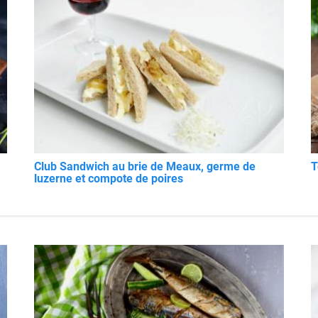
Club Sandwich au brie de Meaux, germe de
T
luzerne et compote de poires