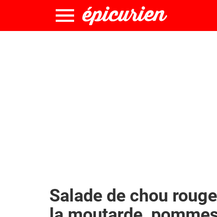
Salade de chou rouge,
la moutarde, pommes