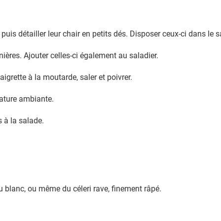
puis détailler leur chair en petits dés. Disposer ceux-ci dans le s
anières. Ajouter celles-ci également au saladier.
igrette à la moutarde, saler et poivrer.
rature ambiante.
s à la salade.
 blanc, ou même du céleri rave, finement râpé.