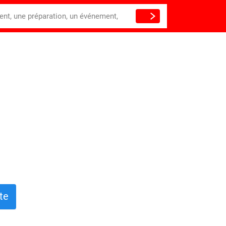
ient, une préparation, un événement,
te