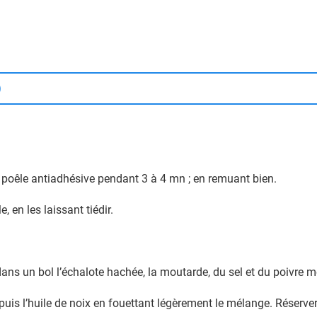
)
e poêle antiadhésive pendant 3 à 4 mn ; en remuant bien.
, en les laissant tiédir.
ans un bol l’échalote hachée, la moutarde, du sel et du poivre m
 puis l’huile de noix en fouettant légèrement le mélange. Réserver