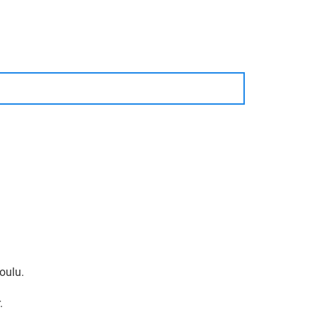
oulu.
.