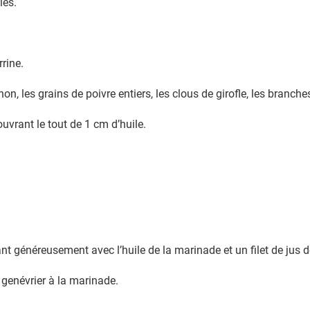
les.
rrine.
non, les grains de poivre entiers, les clous de girofle, les branches
ouvrant le tout de 1 cm d’huile.
ant généreusement avec l’huile de la marinade et un filet de jus d
genévrier à la marinade.