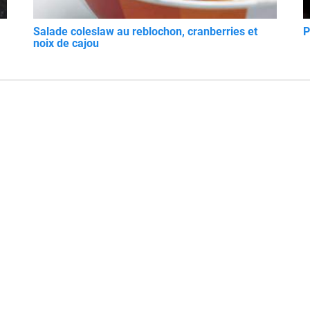
Salade coleslaw au reblochon, cranberries et
P
noix de cajou