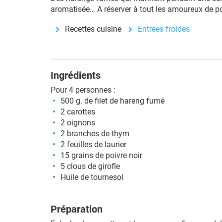
aromatisée… A réserver à tout les amoureux de p
Recettes cuisine
Entrées froides
Ingrédients
Pour 4 personnes :
500 g. de filet de hareng fumé
2 carottes
2 oignons
2 branches de thym
2 feuilles de laurier
15 grains de poivre noir
5 clous de girofle
Huile de tournesol
Préparation