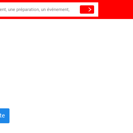
ient, une préparation, un événement,
te