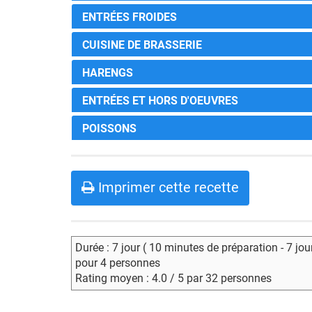
ENTRÉES FROIDES
CUISINE DE BRASSERIE
HARENGS
ENTRÉES ET HORS D'OEUVRES
POISSONS
Imprimer cette recette
Durée : 7 jour ( 10 minutes de préparation - 7 jo
pour 4 personnes
Rating moyen : 4.0 / 5 par 32 personnes