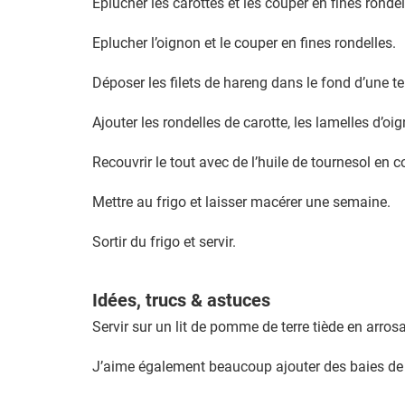
Eplucher les carottes et les couper en fines rondel
Eplucher l’oignon et le couper en fines rondelles.
Déposer les filets de hareng dans le fond d’une te
Ajouter les rondelles de carotte, les lamelles d’oig
Recouvrir le tout avec de l’huile de tournesol en c
Mettre au frigo et laisser macérer une semaine.
Sortir du frigo et servir.
Idées, trucs & astuces
Servir sur un lit de pomme de terre tiède en arros
J’aime également beaucoup ajouter des baies de 